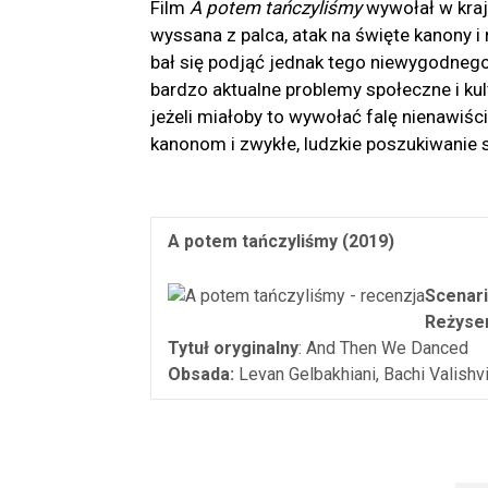
Film
A potem tańczyliśmy
wywołał w kraju
wyssana z palca, atak na święte kanony i 
bał się podjąć jednak tego niewygodnego 
bardzo aktualne problemy społeczne i kul
jeżeli miałoby to wywołać falę nienawiśc
kanonom i zwykłe, ludzkie poszukiwanie
A potem tańczyliśmy (2019)
Scenari
Reżyser
Tytuł oryginalny
: And Then We Danced
Obsada:
Levan Gelbakhiani, Bachi Valishvi