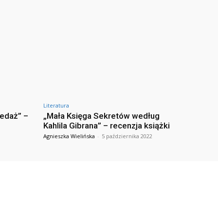
Literatura
zedaż” –
„Mała Księga Sekretów według
Kahlila Gibrana” – recenzja książki
Agnieszka Wielińska
-
5 października 2022