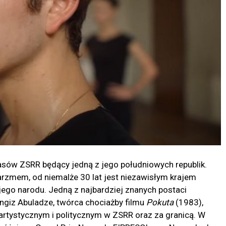
zasów ZSRR będący jedną z jego południowych republik.
arzmem, od niemalże 30 lat jest niezawisłym krajem
ego narodu. Jedną z najbardziej znanych postaci
engiz Abuladze, twórca chociażby filmu
Pokuta
(1983),
artystycznym i politycznym w ZSRR oraz za granicą. W