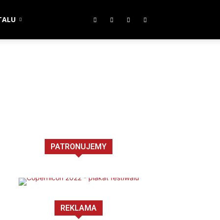
TALU
PATRONUJEMY
REKLAMA