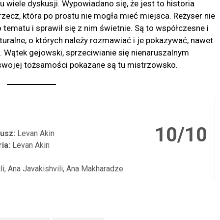
 wiele dyskusji. Wypowiadano się, że jest to historia
rzecz, która po prostu nie mogła mieć miejsca. Reżyser nie
tematu i sprawił się z nim świetnie. Są to współczesne i
turalne, o których należy rozmawiać i je pokazywać, nawet
i. Wątek gejowski, sprzeciwianie się nienaruszalnym
 swojej tożsamości pokazane są tu mistrzowsko.
10/10
usz:
Levan Akin
ia:
Levan Akin
li, Ana Javakishvili, Ana Makharadze