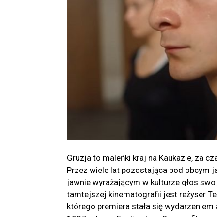
Gruzja to maleńki kraj na Kaukazie, za c
Przez wiele lat pozostająca pod obcym j
jawnie wyrażającym w kulturze głos swoj
tamtejszej kinematografii jest reżyser T
którego premiera stała się wydarzeniem 