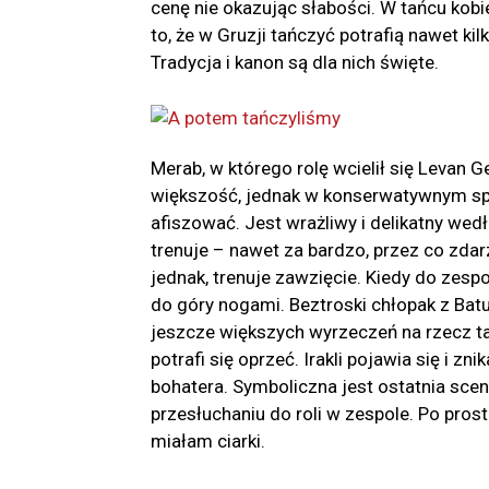
cenę nie okazując słabości. W tańcu kob
to, że w Gruzji tańczyć potrafią nawet kil
Tradycja i kanon są dla nich święte.
Merab, w którego rolę wcielił się Levan G
większość, jednak w konserwatywnym spo
afiszować. Jest wrażliwy i delikatny we
trenuje – nawet za bardzo, przez co zdar
jednak, trenuje zawzięcie. Kiedy do zesp
do góry nogami. Beztroski chłopak z Batu
jeszcze większych wyrzeczeń na rzecz ta
potrafi się oprzeć. Irakli pojawia się i z
bohatera. Symboliczna jest ostatnia sce
przesłuchaniu do roli w zespole. Po prost
miałam ciarki.