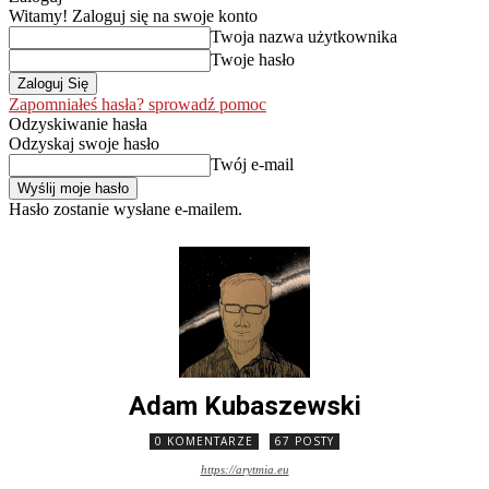
Witamy! Zaloguj się na swoje konto
Twoja nazwa użytkownika
Twoje hasło
Zapomniałeś hasła? sprowadź pomoc
Odzyskiwanie hasła
Odzyskaj swoje hasło
Twój e-mail
Hasło zostanie wysłane e-mailem.
Adam Kubaszewski
0 KOMENTARZE
67 POSTY
https://arytmia.eu