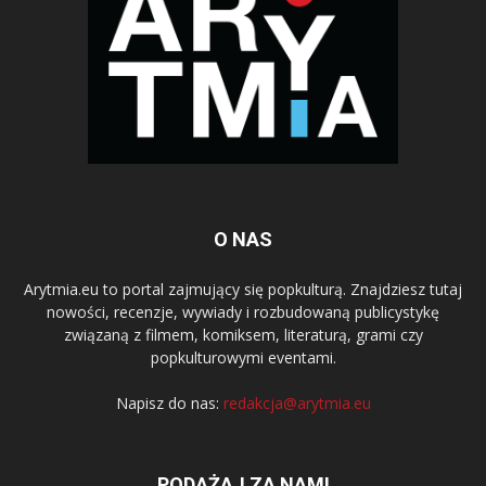
O NAS
Arytmia.eu to portal zajmujący się popkulturą. Znajdziesz tutaj
nowości, recenzje, wywiady i rozbudowaną publicystykę
związaną z filmem, komiksem, literaturą, grami czy
popkulturowymi eventami.
Napisz do nas:
redakcja@arytmia.eu
PODĄŻAJ ZA NAMI