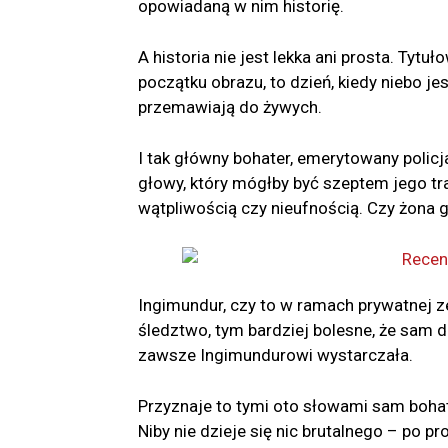
opowiadaną w nim historię.
A historia nie jest lekka ani prosta. Tytu
początku obrazu, to dzień, kiedy niebo jes
przemawiają do żywych.
I tak główny bohater, emerytowany policj
głowy, który mógłby być szeptem jego tra
wątpliwością czy nieufnością. Czy żona 
Ingimundur, czy to w ramach prywatnej z
śledztwo, tym bardziej bolesne, że sam 
zawsze Ingimundurowi wystarczała.
Przyznaje to tymi oto słowami sam bohate
Niby nie dzieje się nic brutalnego – po p