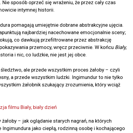
 Nie sposób oprzeć się wrażeniu, że przez cały czas
wicie intymnej historii.
ura pomagają umiejętnie dobrane abstrakcyjne ujęcia.
rapunktują najbardziej nacechowane emocjonalnie sceny;
zokują, co dawkują przefiltrowane przez abstrakcję
a pokazywania przemocy, wręcz przeciwnie. W końcu
Biały,
ria i nic, co ludzkie, nie jest jej obce.
 śledztwo, ale przede wszystkim proces żałoby – czyli
sny, a przede wszystkim ludzki. Ingimundur to nie tylko
wszystkim żałobnik szukający zrozumienia, który wciąż
żałoby – jak oglądanie starych nagrań, na których
je Ingimundura jako ciepłą, rodzinną osobę i kochającego