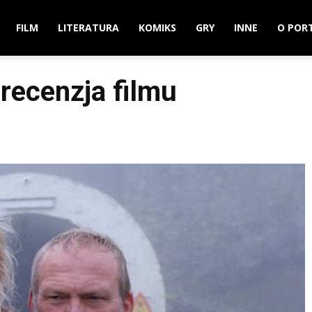
FILM
LITERATURA
KOMIKS
GRY
INNE
O POR
– recenzja filmu