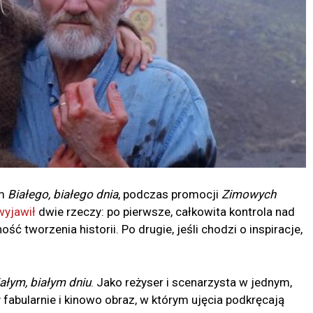
em
Białego, białego dnia
, podczas promocji
Zimowych
wyjawił
dwie rzeczy: po pierwsze, całkowita kontrola nad
tworzenia historii. Po drugie, jeśli chodzi o inspiracje,
ałym, białym dniu
. Jako reżyser i scenarzysta w jednym,
fabularnie i kinowo obraz, w którym ujęcia podkręcają