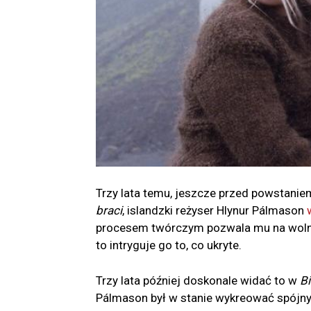
Trzy lata temu, jeszcze przed powstani
braci
, islandzki reżyser Hlynur Pálmason
procesem twórczym pozwala mu na wolność 
to intryguje go to, co ukryte.
Trzy lata później doskonale widać to w
Bi
Pálmason był w stanie wykreować spójny 