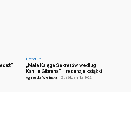
Literatura
zedaż” –
„Mała Księga Sekretów według
Kahlila Gibrana” – recenzja książki
Agnieszka Wielińska
-
5 października 2022