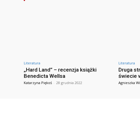
Literatura
Literatura
„Hard Land” – recenzja książki
Druga st
Benedicta Wellsa
świecie 
Katarzyna Piękoś
-
28 grudnia 2022
Agnieszka Wi