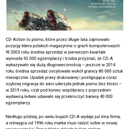
CD-Action to pismo, które przez długie lata zajmowało
pozycję lidera polskich magazynów o grach komputerowych.
W 2005 roku średnia sprzedaż w pierwszym kwartale
wynosiła 92 000 egzemplarzy i trzeba przyznać, że CD-A
wykazywało się dużą długowiecznością – jeszcze w 2014
roku średnia sprzedaż oscylowała wokół granicy 80 000 sztuk
miesięcznie. Upadek prasy drukowanej i postępująca coraz
szybciej migracja do sieci uderzyła jednak pismo bez litości –
w 2019 roku, czyli pod koniec współpracy z poprzednim
wydawcą ledwie udawało się przekroczyć barierę 40 000
egzemplarzy.
Niedługo później, po wielu bojach CD-A wydaje już inna firma,
a istniejąca od 1996 roku marka musi radzić sobie w nowej