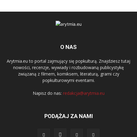
O NAS
Arytmia.eu to portal zajmujący się popkulturą. Znajdziesz tutaj
nowości, recenzje, wywiady i rozbudowaną publicystykę
związaną z filmem, komiksem, literaturą, grami czy
popkulturowymi eventami.
Napisz do nas:
redakcja@arytmia.eu
PODĄŻAJ ZA NAMI