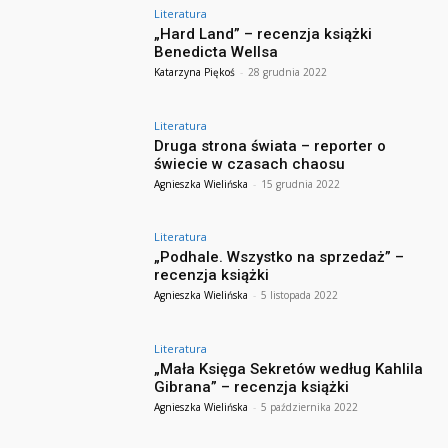
Literatura
„Hard Land” – recenzja książki
Benedicta Wellsa
Katarzyna Piękoś
-
28 grudnia 2022
Literatura
Druga strona świata – reporter o
świecie w czasach chaosu
Agnieszka Wielińska
-
15 grudnia 2022
Literatura
„Podhale. Wszystko na sprzedaż” –
recenzja książki
Agnieszka Wielińska
-
5 listopada 2022
Literatura
„Mała Księga Sekretów według Kahlila
Gibrana” – recenzja książki
Agnieszka Wielińska
-
5 października 2022