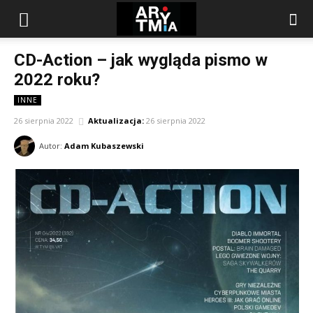
arytmia.eu
CD-Action – jak wygląda pismo w
2022 roku?
INNE
26 sierpnia 2022
Aktualizacja:
26 sierpnia 2022
Autor:
Adam Kubaszewski