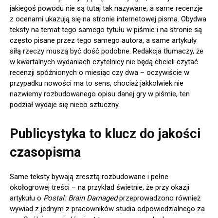
jakiegoś powodu nie są tutaj tak nazywane, a same recenzje
z ocenami ukazują się na stronie internetowej pisma. Obydwa
teksty na temat tego samego tytułu w piśmie i na stronie są
często pisane przez tego samego autora, a same artykuły
siłą rzeczy muszą być dość podobne. Redakcja tłumaczy, że
w kwartalnych wydaniach czytelnicy nie będą chcieli czytać
recenzji spóźnionych o miesiąc czy dwa – oczywiście w
przypadku nowości ma to sens, chociaż jakkolwiek nie
nazwiemy rozbudowanego opisu danej gry w piśmie, ten
podział wydaje się nieco sztuczny.
Publicystyka to klucz do jakości
czasopisma
Same teksty bywają zresztą rozbudowane i pełne
okołogrowej treści – na przykład świetnie, że przy okazji
artykułu o
Postal: Brain Damaged
przeprowadzono również
wywiad z jednym z pracowników studia odpowiedzialnego za