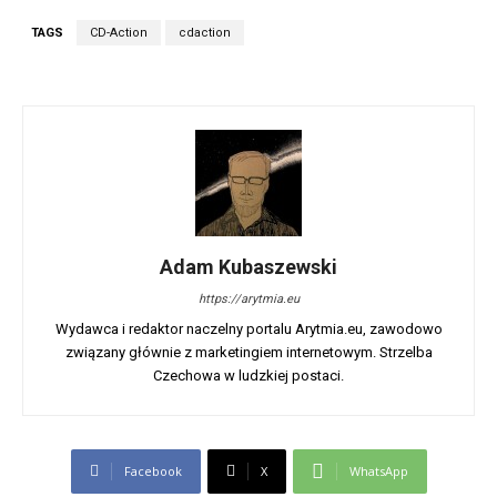
TAGS
CD-Action
cdaction
Adam Kubaszewski
https://arytmia.eu
Wydawca i redaktor naczelny portalu Arytmia.eu, zawodowo
związany głównie z marketingiem internetowym. Strzelba
Czechowa w ludzkiej postaci.
Facebook
X
WhatsApp