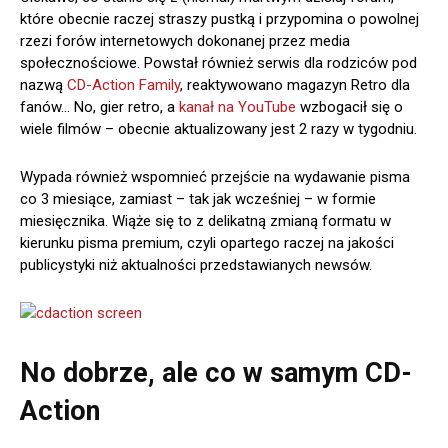
które obecnie raczej straszy pustką i przypomina o powolnej
rzezi forów internetowych dokonanej przez media
społecznościowe. Powstał również serwis dla rodziców pod
nazwą
CD-Action Family
, reaktywowano magazyn Retro dla
fanów… No, gier retro, a
kanał na YouTube
wzbogacił się o
wiele filmów – obecnie aktualizowany jest 2 razy w tygodniu.
Wypada również wspomnieć przejście na wydawanie pisma
co 3 miesiące, zamiast – tak jak wcześniej – w formie
miesięcznika. Wiąże się to z delikatną zmianą formatu w
kierunku pisma premium, czyli opartego raczej na jakości
publicystyki niż aktualności przedstawianych newsów.
No dobrze, ale co w samym CD-
Action