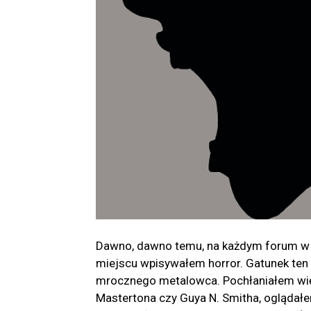
Dawno, dawno temu, na każdym forum w 
miejscu wpisywałem horror. Gatunek ten
mrocznego metalowca. Pochłaniałem wię
Mastertona czy Guya N. Smitha, oglądałe