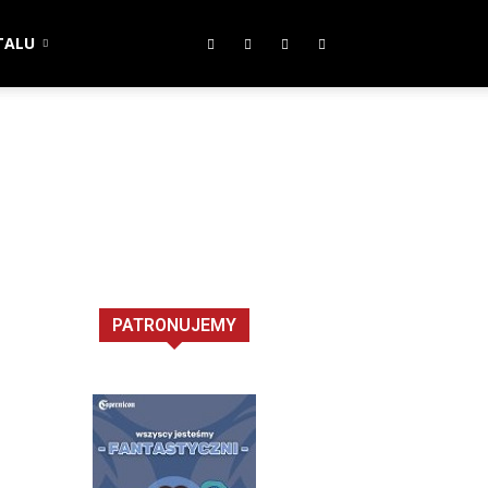
TALU
PATRONUJEMY