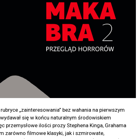
rubryce „zainteresowania” bez wahania na pierwszym
 wydawał się w końcu naturalnym środowiskiem
c przemysłowe ilości prozy Stephena Kinga, Grahama
m zarówno filmowe klasyki, jak i szmirowate,