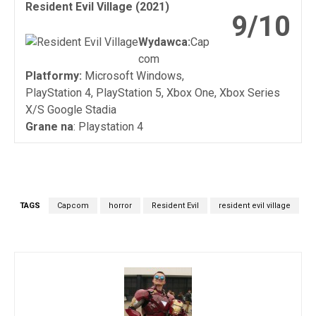
Resident Evil Village (2021)
9/10
Wydawca:
Cap
com
Platformy:
Microsoft Windows,
PlayStation 4, PlayStation 5, Xbox One, Xbox Series
X/S Google Stadia
Grane na
: Playstation 4
TAGS
Capcom
horror
Resident Evil
resident evil village