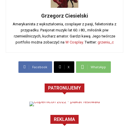
Grzegorz Ciesielski
Amerykanista z wykształcenia, cosplayer z pasji, felietonista z
przypadku. Pasjonat muzyki lat 60. i 80., miłośnik piw
rzemieślniczych, kucharz amator. Gardzi kawą. Jego twórcze
portfolio można zobaczyć na
W Cosplay
. Twitter:
grzeniu_c
Facebook
X
WhatsApp
PATRONUJEMY
REKLAMA