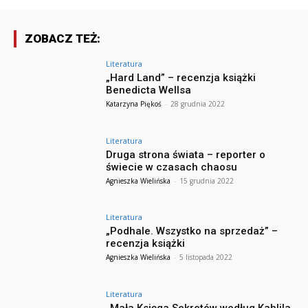
ZOBACZ TEŻ:
Literatura
„Hard Land” – recenzja książki
Benedicta Wellsa
Katarzyna Piękoś
-
28 grudnia 2022
Literatura
Druga strona świata – reporter o
świecie w czasach chaosu
Agnieszka Wielińska
-
15 grudnia 2022
Literatura
„Podhale. Wszystko na sprzedaż” –
recenzja książki
Agnieszka Wielińska
-
5 listopada 2022
Literatura