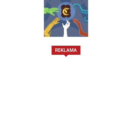
REKLAMA