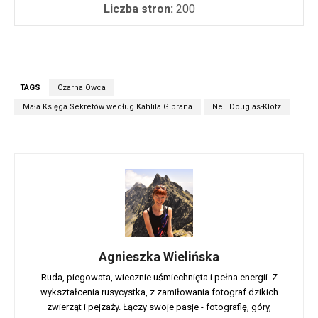
Liczba stron:
200
TAGS
Czarna Owca
Mała Księga Sekretów według Kahlila Gibrana
Neil Douglas-Klotz
Agnieszka Wielińska
Ruda, piegowata, wiecznie uśmiechnięta i pełna energii. Z
wykształcenia rusycystka, z zamiłowania fotograf dzikich
zwierząt i pejzaży. Łączy swoje pasje - fotografię, góry,