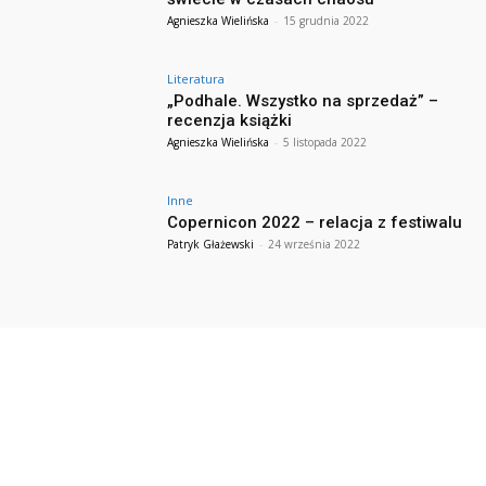
Agnieszka Wielińska
-
15 grudnia 2022
Literatura
„Podhale. Wszystko na sprzedaż” –
recenzja książki
Agnieszka Wielińska
-
5 listopada 2022
Inne
Copernicon 2022 – relacja z festiwalu
Patryk Głażewski
-
24 września 2022