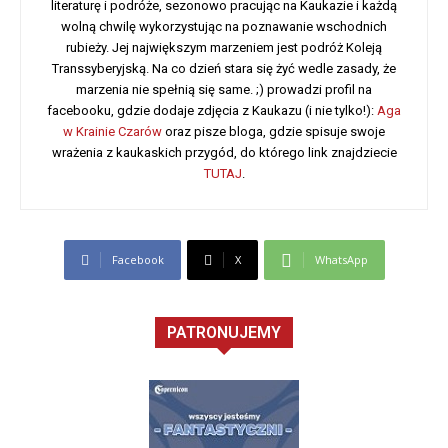
literaturę i podróże, sezonowo pracując na Kaukazie i każdą
wolną chwilę wykorzystując na poznawanie wschodnich
rubieży. Jej największym marzeniem jest podróż Koleją
Transsyberyjską. Na co dzień stara się żyć wedle zasady, że
marzenia nie spełnią się same. ;) prowadzi profil na
facebooku, gdzie dodaje zdjęcia z Kaukazu (i nie tylko!):
Aga
w Krainie Czarów
oraz pisze bloga, gdzie spisuje swoje
wrażenia z kaukaskich przygód, do którego link znajdziecie
TUTAJ
.
Facebook
X
WhatsApp
PATRONUJEMY