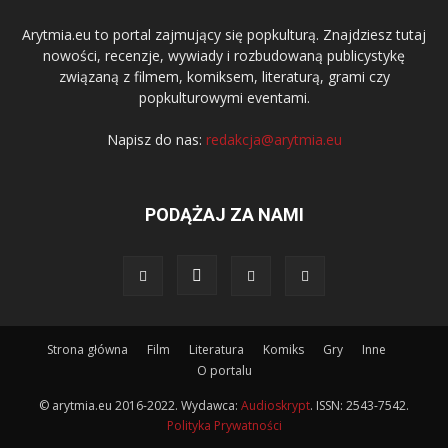
Arytmia.eu to portal zajmujący się popkulturą. Znajdziesz tutaj
nowości, recenzje, wywiady i rozbudowaną publicystykę
związaną z filmem, komiksem, literaturą, grami czy
popkulturowymi eventami.
Napisz do nas:
redakcja@arytmia.eu
PODĄŻAJ ZA NAMI
Strona główna
Film
Literatura
Komiks
Gry
Inne
O portalu
© arytmia.eu 2016-2022. Wydawca:
Audioskrypt
. ISSN: 2543-7542.
Polityka Prywatności