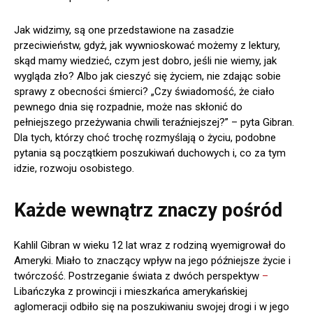
Jak widzimy, są one przedstawione na zasadzie
przeciwieństw, gdyż, jak wywnioskować możemy z lektury,
skąd mamy wiedzieć, czym jest dobro, jeśli nie wiemy, jak
wygląda zło? Albo jak cieszyć się życiem, nie zdając sobie
sprawy z obecności śmierci? „Czy świadomość, że ciało
pewnego dnia się rozpadnie, może nas skłonić do
pełniejszego przeżywania chwili teraźniejszej?” – pyta Gibran.
Dla tych, którzy choć trochę rozmyślają o życiu, podobne
pytania są początkiem poszukiwań duchowych i, co za tym
idzie, rozwoju osobistego.
Każde wewnątrz znaczy pośród
Kahlil Gibran w wieku 12 lat wraz z rodziną wyemigrował do
Ameryki. Miało to znaczący wpływ na jego późniejsze życie i
twórczość. Postrzeganie świata z dwóch perspektyw
–
Libańczyka z prowincji i mieszkańca amerykańskiej
aglomeracji odbiło się na poszukiwaniu swojej drogi i w jego