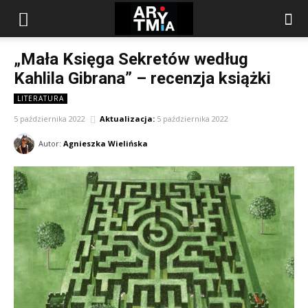
arytmia.eu
„Mała Księga Sekretów według
Kahlila Gibrana” – recenzja książki
LITERATURA
5 października 2022
Aktualizacja:
5 października 2022
Autor:
Agnieszka Wielińska