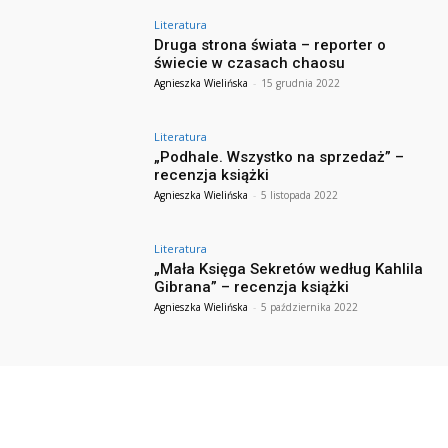
Literatura
Druga strona świata – reporter o
świecie w czasach chaosu
Agnieszka Wielińska
-
15 grudnia 2022
Literatura
„Podhale. Wszystko na sprzedaż” –
recenzja książki
Agnieszka Wielińska
-
5 listopada 2022
Literatura
„Mała Księga Sekretów według Kahlila
Gibrana” – recenzja książki
Agnieszka Wielińska
-
5 października 2022