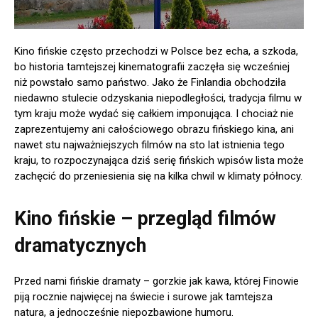
Kino fińskie często przechodzi w Polsce bez echa, a szkoda,
bo historia tamtejszej kinematografii zaczęła się wcześniej
niż powstało samo państwo. Jako że Finlandia obchodziła
niedawno stulecie odzyskania niepodległości, tradycja filmu w
tym kraju może wydać się całkiem imponująca. I chociaż nie
zaprezentujemy ani całościowego obrazu fińskiego kina, ani
nawet stu najważniejszych filmów na sto lat istnienia tego
kraju, to rozpoczynająca dziś serię fińskich wpisów lista może
zachęcić do przeniesienia się na kilka chwil w klimaty północy.
Kino fińskie – przegląd filmów
dramatycznych
Przed nami fińskie dramaty – gorzkie jak kawa, której Finowie
piją rocznie najwięcej na świecie i surowe jak tamtejsza
natura, a jednocześnie niepozbawione humoru.