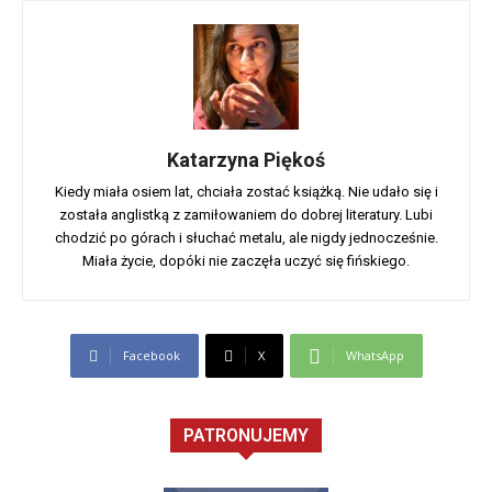
Katarzyna Piękoś
Kiedy miała osiem lat, chciała zostać książką. Nie udało się i
została anglistką z zamiłowaniem do dobrej literatury. Lubi
chodzić po górach i słuchać metalu, ale nigdy jednocześnie.
Miała życie, dopóki nie zaczęła uczyć się fińskiego.
Facebook
X
WhatsApp
PATRONUJEMY