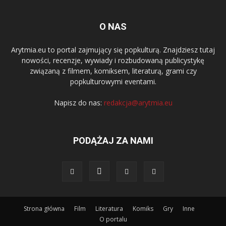
O NAS
Arytmia.eu to portal zajmujący się popkulturą. Znajdziesz tutaj
nowości, recenzje, wywiady i rozbudowaną publicystykę
związaną z filmem, komiksem, literaturą, grami czy
popkulturowymi eventami.
Napisz do nas:
redakcja@arytmia.eu
PODĄŻAJ ZA NAMI
Strona główna
Film
Literatura
Komiks
Gry
Inne
O portalu