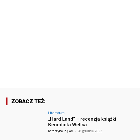
ZOBACZ TEŻ:
Literatura
„Hard Land” – recenzja książki
Benedicta Wellsa
Katarzyna Piękoś
-
28 grudnia 2022