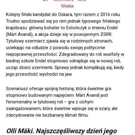
Kolejny fiński kandydat do Oskara, tym razem z 2016 roku.
Trudno spodziewać się po nim jednak typowego fińskiego
krajobrazu: główny bohater to Estończyk o imieniu Endel
(Märt Avandi), a akcja dzieje się w powojennym ZSRR.
Tytułowy szermierz zjawia się w rodzinnych stronach,
uciekając na odludzie z powodu swojej politycznie
niepoprawnej przeszłości. Zdegradowany do roli wuefisty w
biednej szkole Endel stopniowo odnajduje się w nowej roli,
ucząc dzieci szermierki. Sprawy jednak komplikują się, kiedy
jego przeszłość wychodzi na jaw.
Scenariusz oferuje spójną historię, która świetnie gra
stopniowo budowanym napięciem. Märt Avandi jest
fenomenalny w tytułowej roli – gra z cichym
zaangażowaniem, które świetnie wpisuje się w szary, ale
zdecydowanie nie bezbarwny klimat filmu.
Olli Mäki. Najszczęśliwszy dzień jego