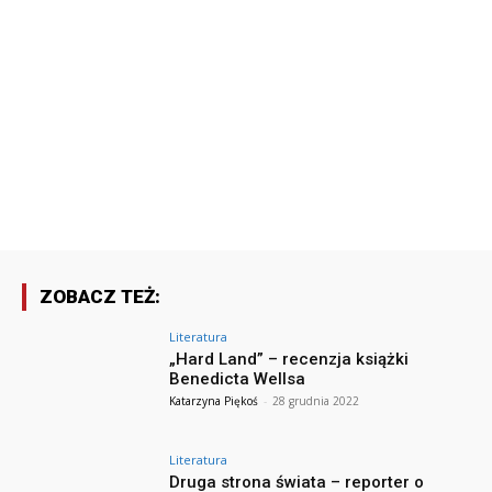
ZOBACZ TEŻ:
Literatura
„Hard Land” – recenzja książki
Benedicta Wellsa
Katarzyna Piękoś
-
28 grudnia 2022
Literatura
Druga strona świata – reporter o