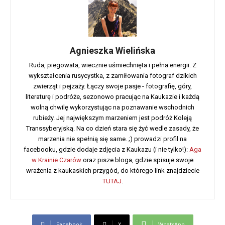
Agnieszka Wielińska
Ruda, piegowata, wiecznie uśmiechnięta i pełna energii. Z
wykształcenia rusycystka, z zamiłowania fotograf dzikich
zwierząt i pejzaży. Łączy swoje pasje - fotografię, góry,
literaturę i podróże, sezonowo pracując na Kaukazie i każdą
wolną chwilę wykorzystując na poznawanie wschodnich
rubieży. Jej największym marzeniem jest podróż Koleją
Transsyberyjską. Na co dzień stara się żyć wedle zasady, że
marzenia nie spełnią się same. ;) prowadzi profil na
facebooku, gdzie dodaje zdjęcia z Kaukazu (i nie tylko!):
Aga
w Krainie Czarów
oraz pisze bloga, gdzie spisuje swoje
wrażenia z kaukaskich przygód, do którego link znajdziecie
TUTAJ
.
Facebook
X
WhatsApp