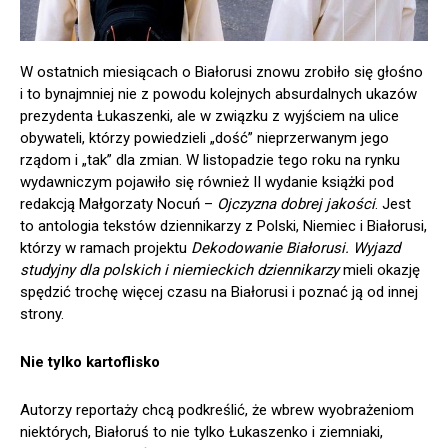
W ostatnich miesiącach o Białorusi znowu zrobiło się głośno
i to bynajmniej nie z powodu kolejnych absurdalnych ukazów
prezydenta Łukaszenki, ale w związku z wyjściem na ulice
obywateli, którzy powiedzieli „dość” nieprzerwanym jego
rządom i „tak” dla zmian. W listopadzie tego roku na rynku
wydawniczym pojawiło się również II wydanie książki pod
redakcją Małgorzaty Nocuń –
Ojczyzna dobrej jakości
. Jest
to antologia tekstów dziennikarzy z Polski, Niemiec i Białorusi,
którzy w ramach projektu
Dekodowanie Białorusi. Wyjazd
studyjny dla polskich i niemieckich dziennikarzy
mieli okazję
spędzić trochę więcej czasu na Białorusi i poznać ją od innej
strony.
Nie tylko kartoflisko
Autorzy reportaży chcą podkreślić, że wbrew wyobrażeniom
niektórych, Białoruś to nie tylko Łukaszenko i ziemniaki,