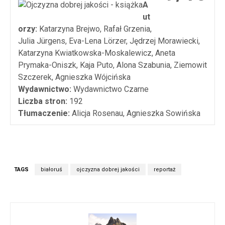
A
ut
orzy:
Katarzyna Brejwo, Rafał Grzenia,
Julia Jürgens, Eva-Lena Lörzer, Jędrzej Morawiecki,
Katarzyna Kwiatkowska-Moskalewicz, Aneta
Prymaka-Oniszk, Kaja Puto, Alona Szabunia, Ziemowit
Szczerek, Agnieszka Wójcińska
Wydawnictwo:
Wydawnictwo Czarne
Liczba stron:
192
Tłumaczenie:
Alicja Rosenau, Agnieszka Sowińska
TAGS
białoruś
ojczyzna dobrej jakości
reportaż