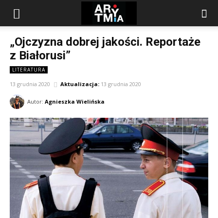
arytmia.eu
„Ojczyzna dobrej jakości. Reportaże
z Białorusi”
LITERATURA
13 grudnia 2020
Aktualizacja:
13 grudnia 2020
Autor:
Agnieszka Wielińska