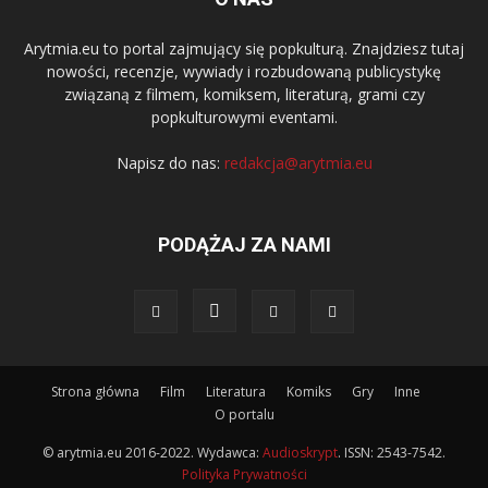
Arytmia.eu to portal zajmujący się popkulturą. Znajdziesz tutaj
nowości, recenzje, wywiady i rozbudowaną publicystykę
związaną z filmem, komiksem, literaturą, grami czy
popkulturowymi eventami.
Napisz do nas:
redakcja@arytmia.eu
PODĄŻAJ ZA NAMI
Strona główna
Film
Literatura
Komiks
Gry
Inne
O portalu
© arytmia.eu 2016-2022. Wydawca:
Audioskrypt
. ISSN: 2543-7542.
Polityka Prywatności