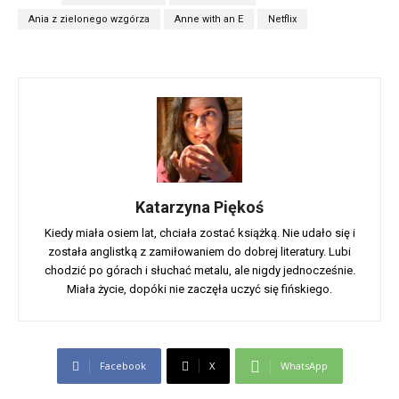
Ania z zielonego wzgórza
Anne with an E
Netflix
Katarzyna Piękoś
Kiedy miała osiem lat, chciała zostać książką. Nie udało się i
została anglistką z zamiłowaniem do dobrej literatury. Lubi
chodzić po górach i słuchać metalu, ale nigdy jednocześnie.
Miała życie, dopóki nie zaczęła uczyć się fińskiego.
Facebook
X
WhatsApp