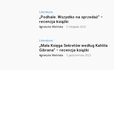
Literatura
„Podhale. Wszystko na sprzedaż” –
recenzja książki
Agnieszka Wielińska
-
5 listopada 2022
Literatura
„Mała Księga Sekretów według Kahlila
Gibrana” – recenzja książki
Agnieszka Wielińska
-
5 października 2022