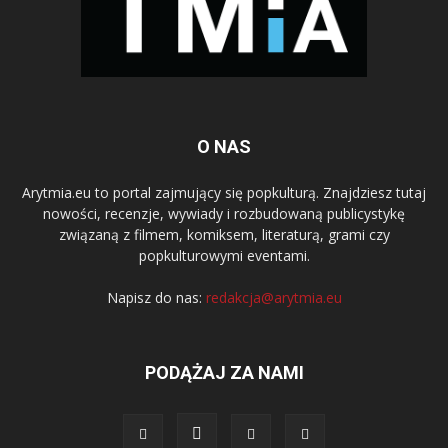
O NAS
Arytmia.eu to portal zajmujący się popkulturą. Znajdziesz tutaj
nowości, recenzje, wywiady i rozbudowaną publicystykę
związaną z filmem, komiksem, literaturą, grami czy
popkulturowymi eventami.
Napisz do nas:
redakcja@arytmia.eu
PODĄŻAJ ZA NAMI