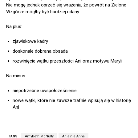
Nie mogę jednak oprzeć się wrażeniu, że powrót na Zielone
Wzgórze mógłby być bardziej udany.
Na plus:
zjawiskowe kadry
doskonale dobrana obsada
rozwinięcie wątku przeszłości Ani oraz motywu Maryli
Na minus:
niepotrzebne uwspółcześnienie
nowe wątki, które nie zawsze trafnie wpisują się w historię
Ani
TAGS
Amybeth McNulty
Ania nie Anna