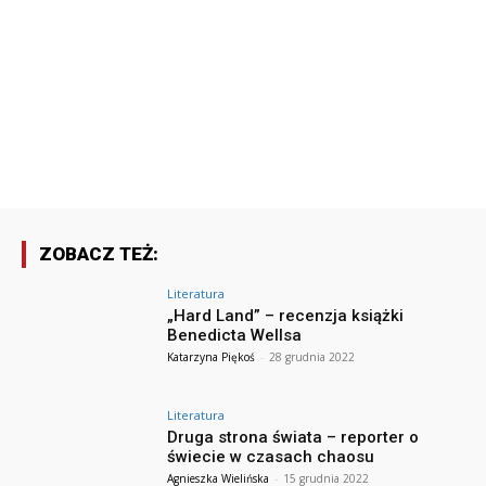
ZOBACZ TEŻ:
Literatura
„Hard Land” – recenzja książki
Benedicta Wellsa
Katarzyna Piękoś
-
28 grudnia 2022
Literatura
Druga strona świata – reporter o
świecie w czasach chaosu
Agnieszka Wielińska
-
15 grudnia 2022