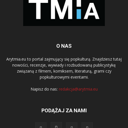
O NAS
Arytmia.eu to portal zajmujący się popkulturą. Znajdziesz tutaj
nowości, recenzje, wywiady i rozbudowaną publicystykę
związaną z filmem, komiksem, literaturą, grami czy
popkulturowymi eventami.
Napisz do nas:
redakcja@arytmia.eu
PODĄŻAJ ZA NAMI