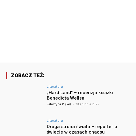
ZOBACZ TEŻ:
Literatura
„Hard Land” – recenzja książki
Benedicta Wellsa
Katarzyna Piękoś
-
28 grudnia 2022
Literatura
Druga strona świata – reporter o
świecie w czasach chaosu