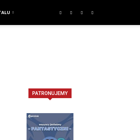
TALU
PATRONUJEMY