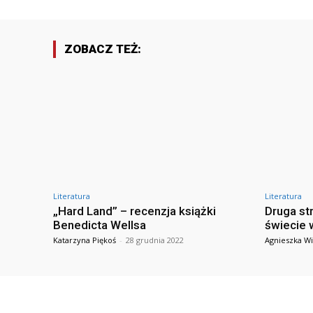
ZOBACZ TEŻ:
Literatura
Literatura
„Hard Land” – recenzja książki
Druga st
Benedicta Wellsa
świecie 
Katarzyna Piękoś
-
28 grudnia 2022
Agnieszka Wi