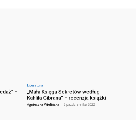
Literatura
zedaż” –
„Mała Księga Sekretów według
Kahlila Gibrana” – recenzja książki
Agnieszka Wielińska
-
5 października 2022