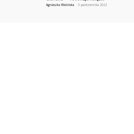
Agnieszka Wielińska
-
5 października 2022