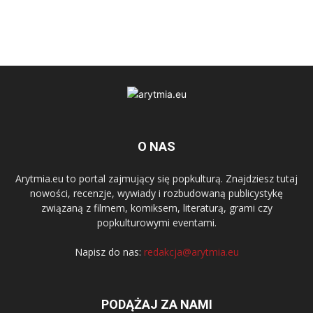
O NAS
Arytmia.eu to portal zajmujący się popkulturą. Znajdziesz tutaj
nowości, recenzje, wywiady i rozbudowaną publicystykę
związaną z filmem, komiksem, literaturą, grami czy
popkulturowymi eventami.
Napisz do nas:
redakcja@arytmia.eu
PODĄŻAJ ZA NAMI