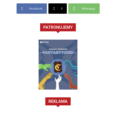
Facebook
X
WhatsApp
PATRONUJEMY
REKLAMA