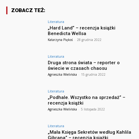
ZOBACZ TEŻ:
Literatura
„Hard Land” – recenzja książki
Benedicta Wellsa
Katarzyna Piękoś
-
28 grudnia 2022
Literatura
Druga strona świata – reporter o
świecie w czasach chaosu
Agnieszka Wielińska
-
15 grudnia 2022
Literatura
„Podhale. Wszystko na sprzedaż” –
recenzja książki
Agnieszka Wielińska
-
5 listopada 2022
Literatura
„Mała Księga Sekretów według Kahlila
Gibrana” – recenzja książki