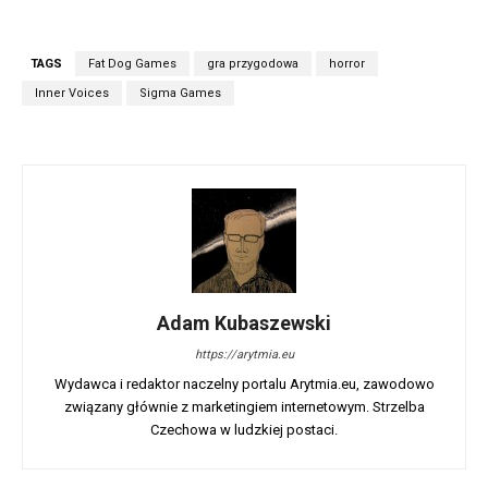
TAGS
Fat Dog Games
gra przygodowa
horror
Inner Voices
Sigma Games
Adam Kubaszewski
https://arytmia.eu
Wydawca i redaktor naczelny portalu Arytmia.eu, zawodowo
związany głównie z marketingiem internetowym. Strzelba
Czechowa w ludzkiej postaci.