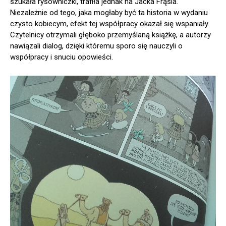
szukała rysowniczki, trafiła jednak na Jacka Frąsia.
Niezależnie od tego, jaka mogłaby być ta historia w wydaniu
czysto kobiecym, efekt tej współpracy okazał się wspaniały.
Czytelnicy otrzymali głęboko przemyślaną książkę, a autorzy
nawiązali dialog, dzięki któremu sporo się nauczyli o
współpracy i snuciu opowieści.