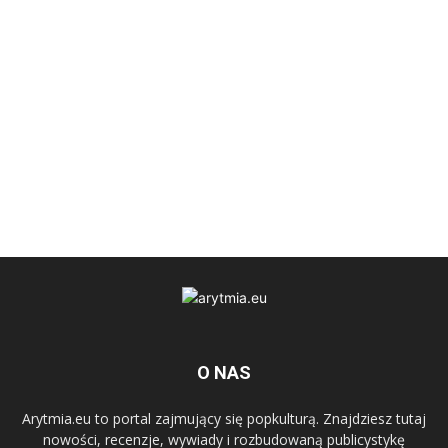
O NAS
Arytmia.eu to portal zajmujący się popkulturą. Znajdziesz tutaj
nowości, recenzje, wywiady i rozbudowaną publicystykę