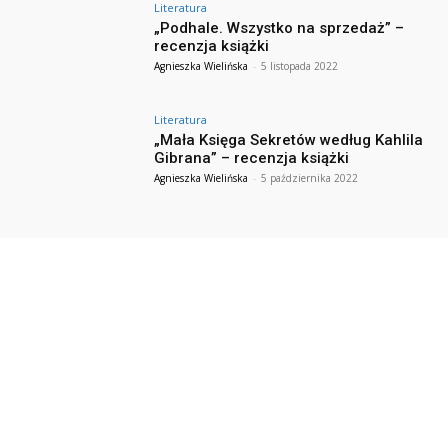
Literatura
„Podhale. Wszystko na sprzedaż” –
recenzja książki
Agnieszka Wielińska
-
5 listopada 2022
Literatura
„Mała Księga Sekretów według Kahlila
Gibrana” – recenzja książki
Agnieszka Wielińska
-
5 października 2022