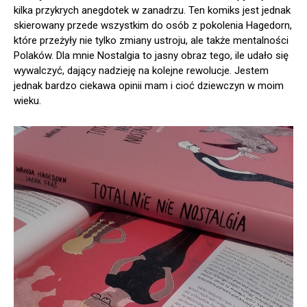
kilka przykrych anegdotek w zanadrzu. Ten komiks jest jednak
skierowany przede wszystkim do osób z pokolenia Hagedorn,
które przeżyły nie tylko zmiany ustroju, ale także mentalności
Polaków. Dla mnie Nostalgia to jasny obraz tego, ile udało się
wywalczyć, dający nadzieję na kolejne rewolucje. Jestem
jednak bardzo ciekawa opinii mam i cioć dziewczyn w moim
wieku.