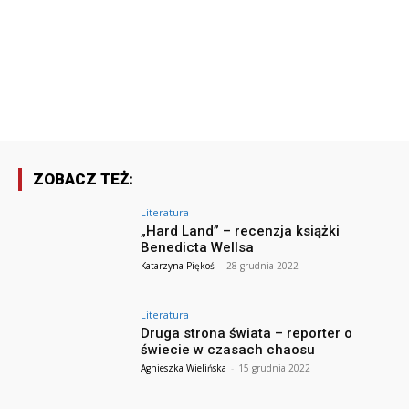
ZOBACZ TEŻ:
Literatura
„Hard Land” – recenzja książki
Benedicta Wellsa
Katarzyna Piękoś
-
28 grudnia 2022
Literatura
Druga strona świata – reporter o
świecie w czasach chaosu
Agnieszka Wielińska
-
15 grudnia 2022