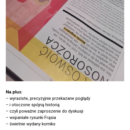
Na plus:
– wyraziste, precyzyjnie przekazane poglądy
– i otoczone spójną historią
– czyli poważne zaproszenie do dyskusji
– wspaniałe rysunki Frąsia
– świetnie wydany komiks