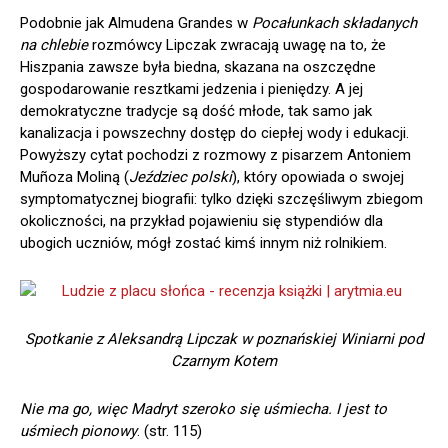
Podobnie jak Almudena Grandes w
Pocałunkach składanych
na chlebie
rozmówcy Lipczak zwracają uwagę na to, że
Hiszpania zawsze była biedna, skazana na oszczędne
gospodarowanie resztkami jedzenia i pieniędzy. A jej
demokratyczne tradycje są dość młode, tak samo jak
kanalizacja i powszechny dostęp do ciepłej wody i edukacji.
Powyższy cytat pochodzi z rozmowy z pisarzem Antoniem
Muñoza Moliną (
Jeździec polski
), który opowiada o swojej
symptomatycznej biografii: tylko dzięki szczęśliwym zbiegom
okoliczności, na przykład pojawieniu się stypendiów dla
ubogich uczniów, mógł zostać kimś innym niż rolnikiem.
Spotkanie z Aleksandrą Lipczak w poznańskiej Winiarni pod
Czarnym Kotem
Nie ma go, więc Madryt szeroko się uśmiecha. I jest to
uśmiech pionowy
. (str. 115)