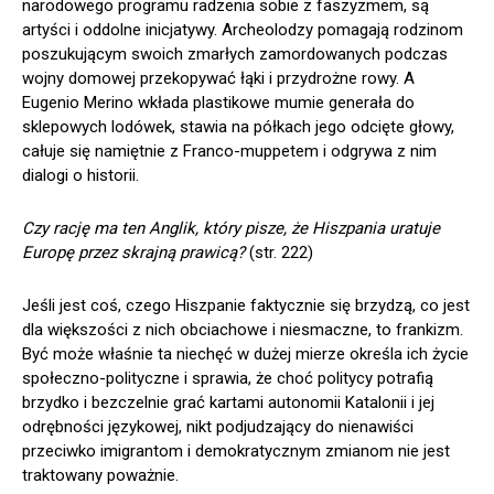
narodowego programu radzenia sobie z faszyzmem, są
artyści i oddolne inicjatywy. Archeolodzy pomagają rodzinom
poszukującym swoich zmarłych zamordowanych podczas
wojny domowej przekopywać łąki i przydrożne rowy. A
Eugenio Merino wkłada plastikowe mumie generała do
sklepowych lodówek, stawia na półkach jego odcięte głowy,
całuje się namiętnie z Franco-muppetem i odgrywa z nim
dialogi o historii.
Czy rację ma ten Anglik, który pisze, że Hiszpania uratuje
Europę przez skrajną prawicą?
(str. 222)
Jeśli jest coś, czego Hiszpanie faktycznie się brzydzą, co jest
dla większości z nich obciachowe i niesmaczne, to frankizm.
Być może właśnie ta niechęć w dużej mierze określa ich życie
społeczno-polityczne i sprawia, że choć politycy potrafią
brzydko i bezczelnie grać kartami autonomii Katalonii i jej
odrębności językowej, nikt podjudzający do nienawiści
przeciwko imigrantom i demokratycznym zmianom nie jest
traktowany poważnie.