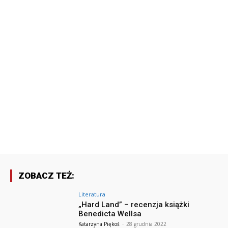
ZOBACZ TEŻ:
Literatura
„Hard Land” – recenzja książki
Benedicta Wellsa
Katarzyna Piękoś
-
28 grudnia 2022