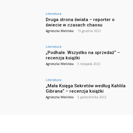
Literatura
Druga strona świata – reporter o
świecie w czasach chaosu
Agnieszka Wielińska
-
15 grudnia 2022
Literatura
„Podhale. Wszystko na sprzedaż” –
recenzja książki
Agnieszka Wielińska
-
5 listopada 2022
Literatura
„Mała Księga Sekretów według Kahlila
Gibrana” – recenzja książki
Agnieszka Wielińska
-
5 października 2022