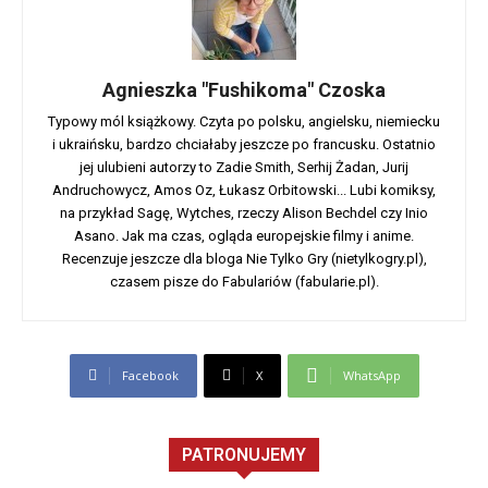
Agnieszka "Fushikoma" Czoska
Typowy mól książkowy. Czyta po polsku, angielsku, niemiecku
i ukraińsku, bardzo chciałaby jeszcze po francusku. Ostatnio
jej ulubieni autorzy to Zadie Smith, Serhij Żadan, Jurij
Andruchowycz, Amos Oz, Łukasz Orbitowski... Lubi komiksy,
na przykład Sagę, Wytches, rzeczy Alison Bechdel czy Inio
Asano. Jak ma czas, ogląda europejskie filmy i anime.
Recenzuje jeszcze dla bloga Nie Tylko Gry (nietylkogry.pl),
czasem pisze do Fabulariów (fabularie.pl).
Facebook
X
WhatsApp
PATRONUJEMY