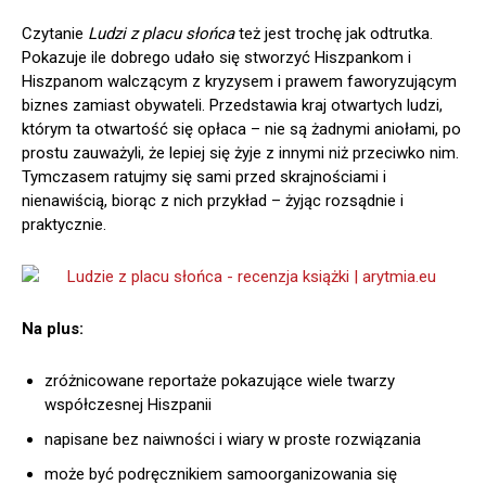
Czytanie
Ludzi z placu słońca
też jest trochę jak odtrutka.
Pokazuje ile dobrego udało się stworzyć Hiszpankom i
Hiszpanom walczącym z kryzysem i prawem faworyzującym
biznes zamiast obywateli. Przedstawia kraj otwartych ludzi,
którym ta otwartość się opłaca – nie są żadnymi aniołami, po
prostu zauważyli, że lepiej się żyje z innymi niż przeciwko nim.
Tymczasem ratujmy się sami przed skrajnościami i
nienawiścią, biorąc z nich przykład – żyjąc rozsądnie i
praktycznie.
Na plus:
zróżnicowane reportaże pokazujące wiele twarzy
współczesnej Hiszpanii
napisane bez naiwności i wiary w proste rozwiązania
może być podręcznikiem samoorganizowania się