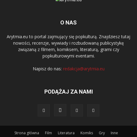
O NAS
Arytmia.eu to portal zajmujący się popkulturą. Znajdziesz tutaj
nowości, recenzje, wywiady i rozbudowaną publicystykę
związaną z filmem, komiksem, literaturą, grami czy
popkulturowymi eventami.
Napisz do nas:
redakcja@arytmia.eu
PODĄŻAJ ZA NAMI
Strona główna
Film
Literatura
Komiks
Gry
Inne