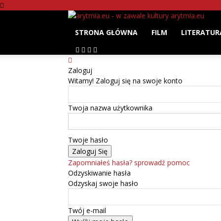
arytmia.eu
STRONA GŁÓWNA
FILM
LITERATUR
Zaloguj
Witamy! Zaloguj się na swoje konto
Twoja nazwa użytkownika
Twoje hasło
Zapomniałeś hasła? sprowadź pomoc
Odzyskiwanie hasła
Odzyskaj swoje hasło
Twój e-mail