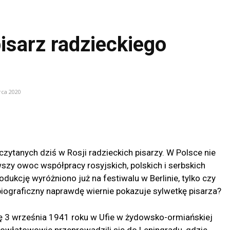
isarz radzieckiego
rca 2020
czytanych dziś w Rosji radzieckich pisarzy. W Polsce nie
szy owoc współpracy rosyjskich, polskich i serbskich
dukcję wyróżniono już na festiwalu w Berlinie, tylko czy
biograficzny naprawdę wiernie pokazuje sylwetkę pisarza?
ię 3 września 1941 roku w Ufie w żydowsko-ormiańskiej