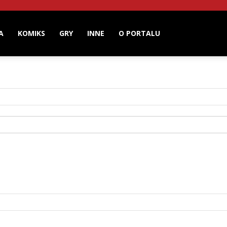
A
KOMIKS
GRY
INNE
O PORTALU