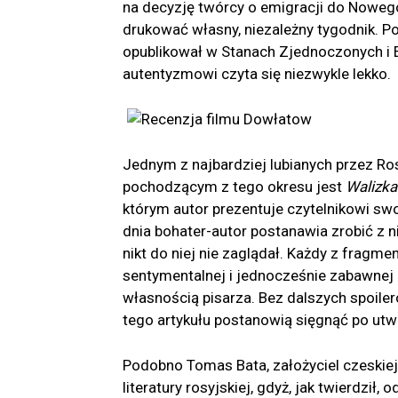
na decyzję twórcy o emigracji do Nowego
drukować własny, niezależny tygodnik. 
opublikował w Stanach Zjednoczonych i Eu
autentyzmowi czyta się niezwykle lekko.
Jednym z najbardziej lubianych przez R
pochodzącym z tego okresu jest
Walizka
którym autor prezentuje czytelnikowi sw
dnia bohater-autor postanawia zrobić z
nikt do niej nie zaglądał. Każdy z fragm
sentymentalnej i jednocześnie zabawnej 
własnością pisarza. Bez dalszych spoile
tego artykułu postanowią sięgnąć po ut
Podobno Tomas Bata, założyciel czeskiej
literatury rosyjskiej, gdyż, jak twierdził