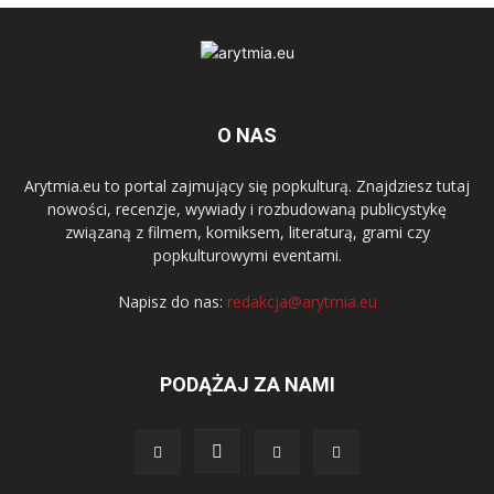
O NAS
Arytmia.eu to portal zajmujący się popkulturą. Znajdziesz tutaj
nowości, recenzje, wywiady i rozbudowaną publicystykę
związaną z filmem, komiksem, literaturą, grami czy
popkulturowymi eventami.
Napisz do nas:
redakcja@arytmia.eu
PODĄŻAJ ZA NAMI