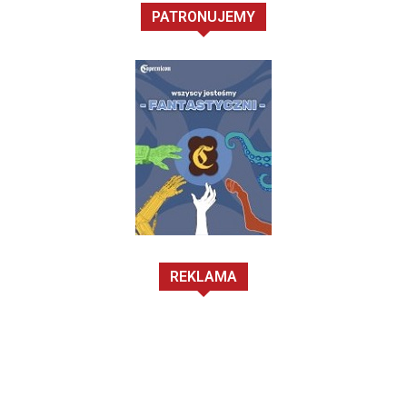
PATRONUJEMY
REKLAMA