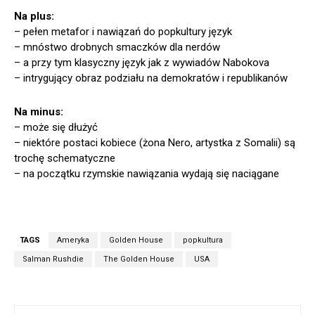
Na plus:
– pełen metafor i nawiązań do popkultury język
– mnóstwo drobnych smaczków dla nerdów
– a przy tym klasyczny język jak z wywiadów Nabokova
– intrygujący obraz podziału na demokratów i republikanów
Na minus:
– może się dłużyć
– niektóre postaci kobiece (żona Nero, artystka z Somalii) są
trochę schematyczne
– na początku rzymskie nawiązania wydają się naciągane
TAGS
Ameryka
Golden House
popkultura
Salman Rushdie
The Golden House
USA