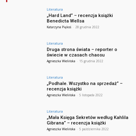
Literatura
„Hard Land” – recenzja książki
Benedicta Wellsa
Katarzyna Piękoś
-
28 grudnia 2022
Literatura
Druga strona świata – reporter o
świecie w czasach chaosu
Agnieszka Wielińska
-
15 grudnia 2022
Literatura
„Podhale. Wszystko na sprzedaż” –
recenzja książki
Agnieszka Wielińska
-
5 listopada 2022
Literatura
„Mała Księga Sekretów według Kahlila
Gibrana” – recenzja książki
Agnieszka Wielińska
-
5 października 2022