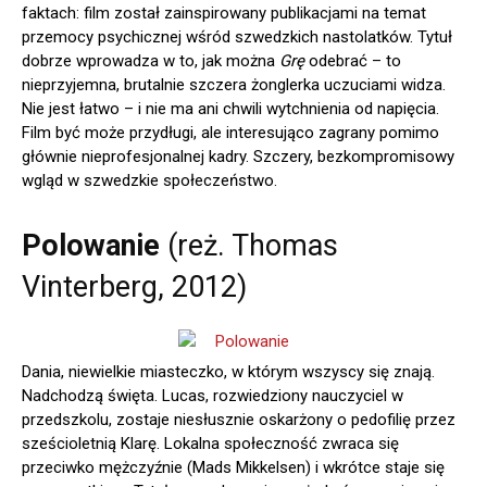
faktach: film został zainspirowany publikacjami na temat
przemocy psychicznej wśród szwedzkich nastolatków. Tytuł
dobrze wprowadza w to, jak można
Grę
odebrać – to
nieprzyjemna, brutalnie szczera żonglerka uczuciami widza.
Nie jest łatwo – i nie ma ani chwili wytchnienia od napięcia.
Film być może przydługi, ale interesująco zagrany pomimo
głównie nieprofesjonalnej kadry. Szczery, bezkompromisowy
wgląd w szwedzkie społeczeństwo.
Polowanie
(reż. Thomas
Vinterberg, 2012)
Dania, niewielkie miasteczko, w którym wszyscy się znają.
Nadchodzą święta. Lucas, rozwiedziony nauczyciel w
przedszkolu, zostaje niesłusznie oskarżony o pedofilię przez
sześcioletnią Klarę. Lokalna społeczność zwraca się
przeciwko mężczyźnie (Mads Mikkelsen) i wkrótce staje się