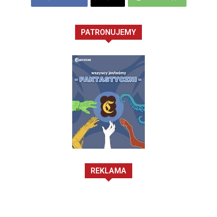
PATRONUJEMY
REKLAMA