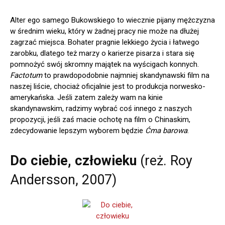
Alter ego samego Bukowskiego to wiecznie pijany mężczyzna
w średnim wieku, który w żadnej pracy nie może na dłużej
zagrzać miejsca. Bohater pragnie lekkiego życia i łatwego
zarobku, dlatego też marzy o karierze pisarza i stara się
pomnożyć swój skromny majątek na wyścigach konnych.
Factotum
to prawdopodobnie najmniej skandynawski film na
naszej liście, chociaż oficjalnie jest to produkcja norwesko-
amerykańska. Jeśli zatem zależy wam na kinie
skandynawskim, radzimy wybrać coś innego z naszych
propozycji, jeśli zaś macie ochotę na film o Chinaskim,
zdecydowanie lepszym wyborem będzie
Ćma barowa
.
Do ciebie, człowieku
(reż. Roy
Andersson, 2007)