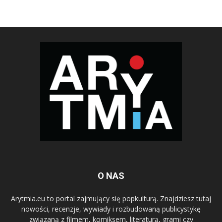
O NAS
Arytmia.eu to portal zajmujący się popkulturą. Znajdziesz tutaj
nowości, recenzje, wywiady i rozbudowaną publicystykę
związaną z filmem, komiksem, literaturą, grami czy