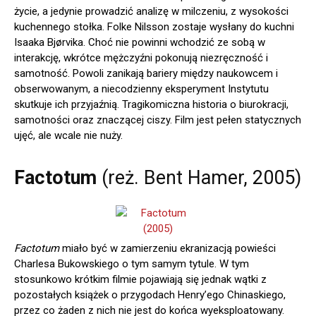
życie, a jedynie prowadzić analizę w milczeniu, z wysokości
kuchennego stołka. Folke Nilsson
zostaje wysłany do kuchni
Isaaka Bjørvika. Choć nie powinni wchodzić ze sobą w
interakcję, wkrótce mężczyźni pokonują niezręczność i
samotność. Powoli zanikają bariery między naukowcem i
obserwowanym, a niecodzienny eksperyment Instytutu
skutkuje ich przyjaźnią. Tragikomiczna historia o biurokracji,
samotności oraz znaczącej ciszy. Film jest pełen statycznych
ujęć, ale wcale nie nuży.
Factotum
(reż. Bent Hamer, 2005)
Factotum
miało być w zamierzeniu ekranizacją powieści
Charlesa Bukowskiego o tym samym tytule. W tym
stosunkowo krótkim filmie pojawiają się jednak wątki z
pozostałych książek o przygodach Henry’ego Chinaskiego,
przez co żaden z nich nie jest do końca wyeksploatowany.