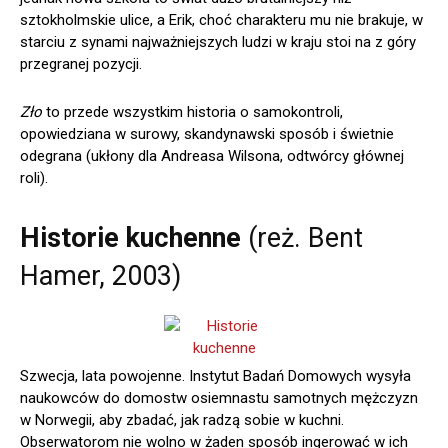
sztokholmskie ulice, a Erik, choć charakteru mu nie brakuje, w
starciu z synami najważniejszych ludzi w kraju stoi na z góry
przegranej pozycji.
Zło
to przede wszystkim historia o samokontroli,
opowiedziana w surowy, skandynawski sposób i świetnie
odegrana (ukłony dla Andreasa Wilsona, odtwórcy głównej
roli).
Historie kuchenne
(reż. Bent
Hamer, 2003)
Szwecja, lata powojenne. Instytut Badań Domowych wysyła
naukowców do domostw osiemnastu samotnych mężczyzn
w Norwegii, aby zbadać, jak radzą sobie w kuchni.
Obserwatorom nie wolno w żaden sposób ingerować w ich