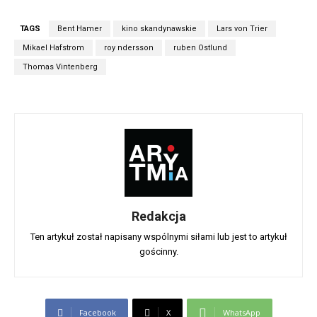
TAGS
Bent Hamer
kino skandynawskie
Lars von Trier
Mikael Hafstrom
roy ndersson
ruben Ostlund
Thomas Vintenberg
Redakcja
Ten artykuł został napisany wspólnymi siłami lub jest to artykuł
gościnny.
Facebook
X
WhatsApp