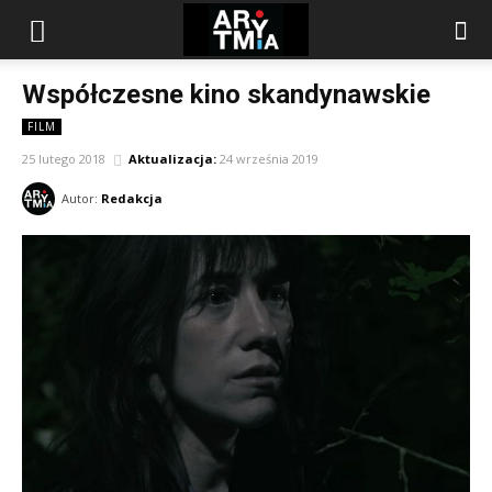
arytmia.eu
Współczesne kino skandynawskie
FILM
25 lutego 2018
Aktualizacja:
24 września 2019
Autor:
Redakcja