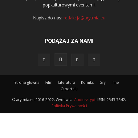
popkulturowymi eventami.
Napisz do nas:
redakcja@arytmia.eu
PODĄŻAJ ZA NAMI
Strona główna
Film
Literatura
Komiks
Gry
Inne
O portalu
© arytmia.eu 2016-2022. Wydawca:
Audioskrypt
. ISSN: 2543-7542.
Polityka Prywatności