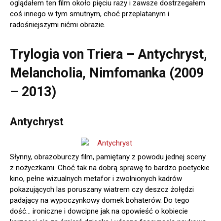
oglądałem ten film około pięciu razy i zawsze dostrzegałem
coś innego w tym smutnym, choć przeplatanym i
radośniejszymi nićmi obrazie.
Trylogia von Triera – Antychryst,
Melancholia, Nimfomanka (2009
– 2013)
Antychryst
Słynny, obrazoburczy film, pamiętany z powodu jednej sceny
z nożyczkami. Choć tak na dobrą sprawę to bardzo poetyckie
kino, pełne wizualnych metafor i zwolnionych kadrów
pokazujących las poruszany wiatrem czy deszcz żołędzi
padający na wypoczynkowy domek bohaterów. Do tego
dość… ironiczne i dowcipne jak na opowieść o kobiecie