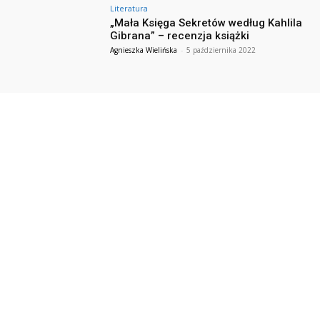
Literatura
„Mała Księga Sekretów według Kahlila
Gibrana” – recenzja książki
Agnieszka Wielińska
-
5 października 2022