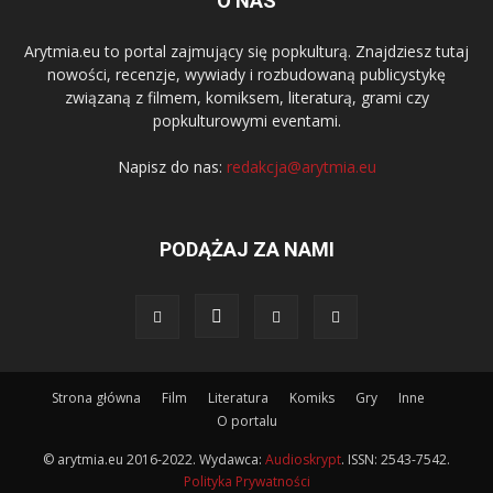
O NAS
Arytmia.eu to portal zajmujący się popkulturą. Znajdziesz tutaj
nowości, recenzje, wywiady i rozbudowaną publicystykę
związaną z filmem, komiksem, literaturą, grami czy
popkulturowymi eventami.
Napisz do nas:
redakcja@arytmia.eu
PODĄŻAJ ZA NAMI
Strona główna
Film
Literatura
Komiks
Gry
Inne
O portalu
© arytmia.eu 2016-2022. Wydawca:
Audioskrypt
. ISSN: 2543-7542.
Polityka Prywatności