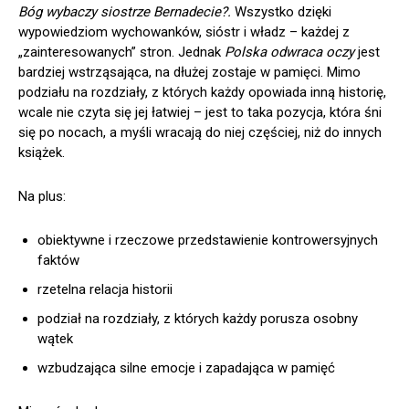
Bóg wybaczy siostrze Bernadecie?.
Wszystko dzięki
wypowiedziom wychowanków, sióstr i władz – każdej z
„zainteresowanych” stron. Jednak
Polska odwraca oczy
jest
bardziej wstrząsająca, na dłużej zostaje w pamięci. Mimo
podziału na rozdziały, z których każdy opowiada inną historię,
wcale nie czyta się jej łatwiej – jest to taka pozycja, która śni
się po nocach, a myśli wracają do niej częściej, niż do innych
książek.
Na plus:
obiektywne i rzeczowe przedstawienie kontrowersyjnych
faktów
rzetelna relacja historii
podział na rozdziały, z których każdy porusza osobny
wątek
wzbudzająca silne emocje i zapadająca w pamięć