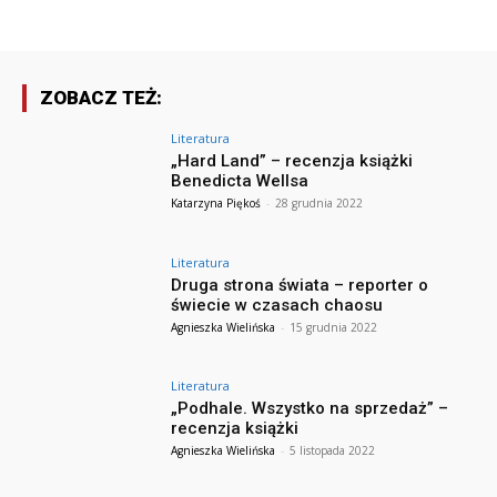
ZOBACZ TEŻ:
Literatura
„Hard Land” – recenzja książki
Benedicta Wellsa
Katarzyna Piękoś
-
28 grudnia 2022
Literatura
Druga strona świata – reporter o
świecie w czasach chaosu
Agnieszka Wielińska
-
15 grudnia 2022
Literatura
„Podhale. Wszystko na sprzedaż” –
recenzja książki
Agnieszka Wielińska
-
5 listopada 2022