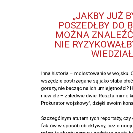
„JAKBY JUŻ B
POSZEDŁBY DO B
MOŻNA ZNALEŹĆ 
NIE RYZYKOWAŁB
WIEDZIAŁ
Inna historia – molestowanie w wojsku. 
wszędzie postrzegane są jako słaba płeć 
gorszy, nie bacząc na ich umiejętności? H
niewiele – zaledwie dwie. Reszta mimo k
Prokurator wojskowy”, dzięki swoim kon
Szczególnym atutem tych reportaży, czy o
faktów w sposób obiektywny, bez emocji.