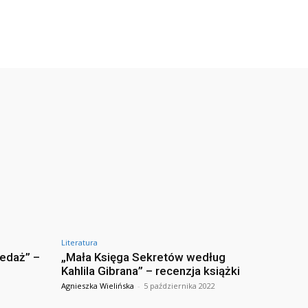
Literatura
zedaż” –
„Mała Księga Sekretów według
Kahlila Gibrana” – recenzja książki
Agnieszka Wielińska
-
5 października 2022