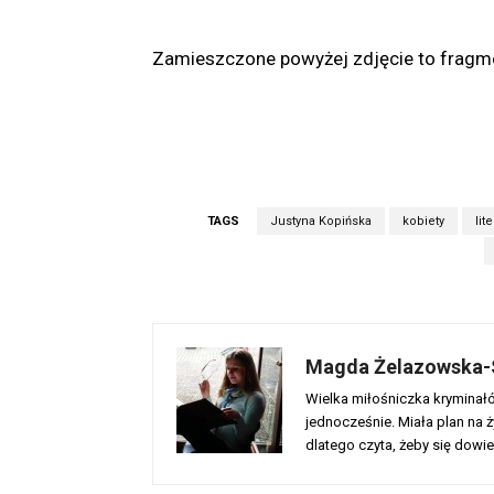
Zamieszczone powyżej zdjęcie to fragm
TAGS
Justyna Kopińska
kobiety
lit
Magda Żelazowska-
Wielka miłośniczka kryminałów
jednocześnie. Miała plan na ży
dlatego czyta, żeby się dowie