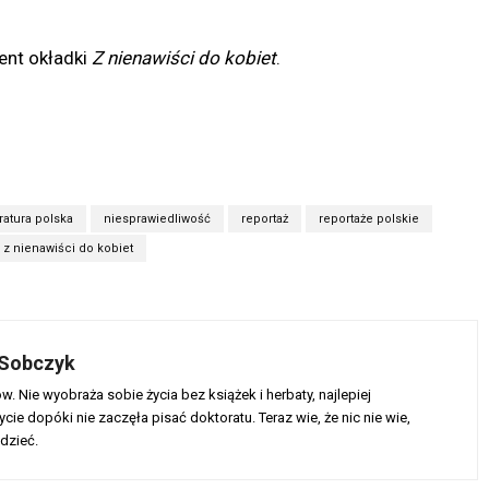
ent okładki
Z nienawiści do kobiet
.
eratura polska
niesprawiedliwość
reportaż
reportaże polskie
z nienawiści do kobiet
Sobczyk
. Nie wyobraża sobie życia bez książek i herbaty, najlepiej
cie dopóki nie zaczęła pisać doktoratu. Teraz wie, że nic nie wie,
dzieć.