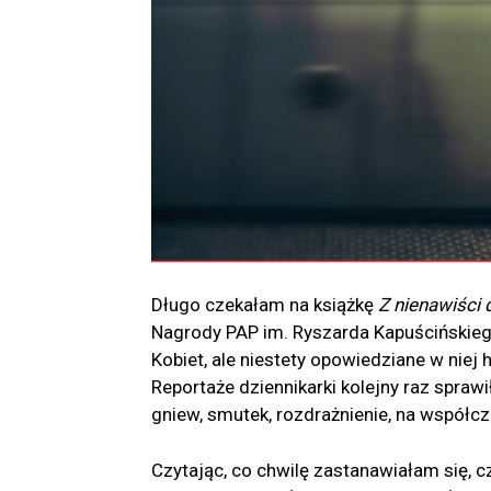
Długo czekałam na książkę
Z nienawiści 
Nagrody PAP im. Ryszarda Kapuścińskiego 
Kobiet, ale niestety opowiedziane w niej 
Reportaże dziennikarki kolejny raz spraw
gniew, smutek, rozdrażnienie, na współc
Czytając, co chwilę zastanawiałam się, 