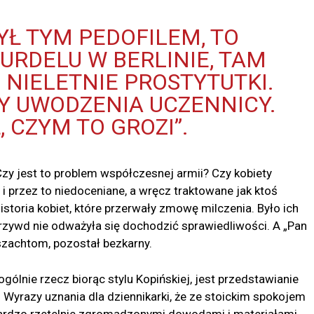
YŁ TYM PEDOFILEM, TO
URDELU W BERLINIE, TAM
NIELETNIE PROSTYTUTKI.
Y UWODZENIA UCZENNICY.
, CZYM TO GROZI”.
Czy jest to problem współczesnej armii? Czy kobiety
i przez to niedoceniane, a wręcz traktowane jak ktoś
istoria kobiet, które przerwały zmowę milczenia. Było ich
rzywd nie odważyła się dochodzić sprawiedliwości. A „Pan
szachtom, pozostał bezkarny.
gólnie rzecz biorąc stylu Kopińskiej, jest przedstawianie
 Wyrazy uznania dla dziennikarki, że ze stoickim spokojem