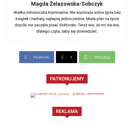
Magda Żelazowska-Sobczyk
Wielka miłośniczka kryminałów. Nie wyobraża sobie życia bez
książek i herbaty, najlepiej jednocześnie. Miała plan na życie
dopóki nie zaczęła pisać doktoratu. Teraz wie, że nic nie wie,
dlatego czyta, żeby się dowiedzieć.
Facebook
X
WhatsApp
PATRONUJEMY
REKLAMA