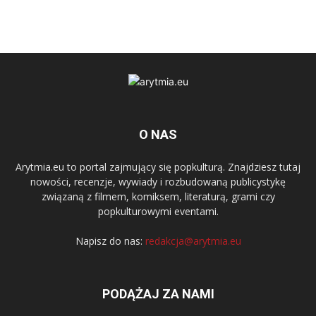
O NAS
Arytmia.eu to portal zajmujący się popkulturą. Znajdziesz tutaj
nowości, recenzje, wywiady i rozbudowaną publicystykę
związaną z filmem, komiksem, literaturą, grami czy
popkulturowymi eventami.
Napisz do nas:
redakcja@arytmia.eu
PODĄŻAJ ZA NAMI