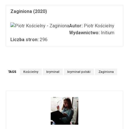
Zaginiona (2020)
Autor:
Piotr Kościelny
Wydawnictwo:
Initium
Liczba stron:
296
TAGS
Kościelny
kryminał
kryminał polski
Zaginiona