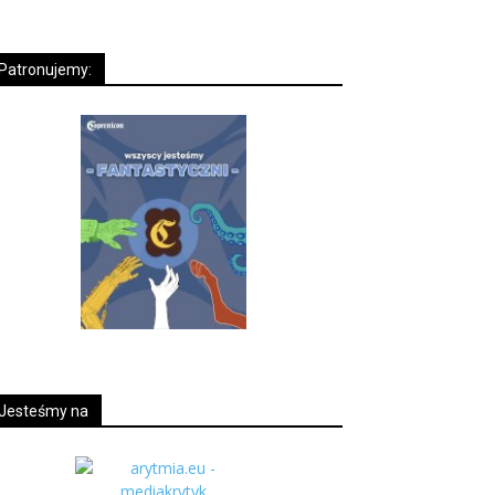
Patronujemy:
Jesteśmy na