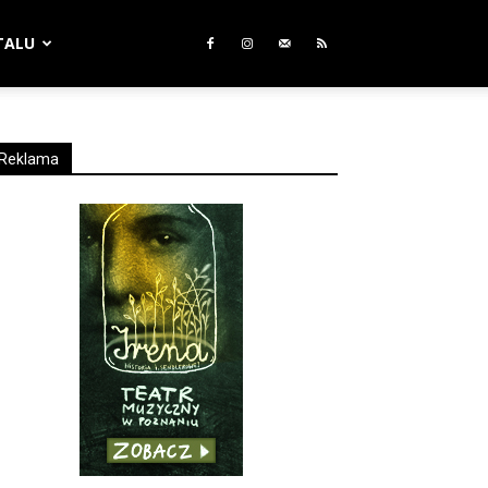
TALU
Reklama