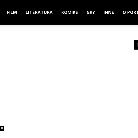
FILM
LITERATURA
KOMIKS
GRY
INNE
O POR
0