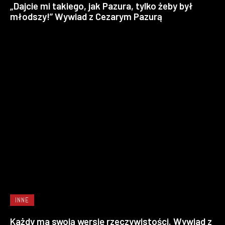
„Dajcie mi takiego, jak Pazura, tylko żeby był
młodszy!” Wywiad z Cezarym Pazurą
INNE
Każdy ma swoją wersję rzeczywistości. Wywiad z