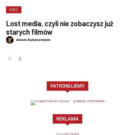
INNE
Lost media, czyli nie zobaczysz już
starych filmów
Adam Kubaszewski
PATRONUJEMY
REKLAMA