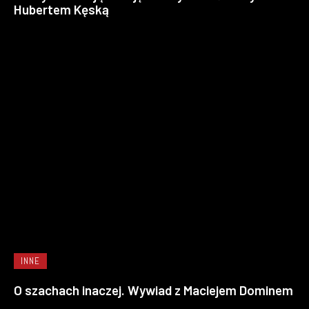
Hubertem Kęską
INNE
O szachach inaczej. Wywiad z Maciejem Dominem