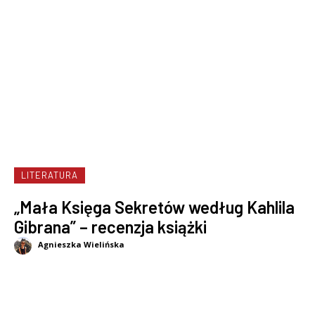
LITERATURA
„Mała Księga Sekretów według Kahlila
Gibrana” – recenzja książki
Agnieszka Wielińska