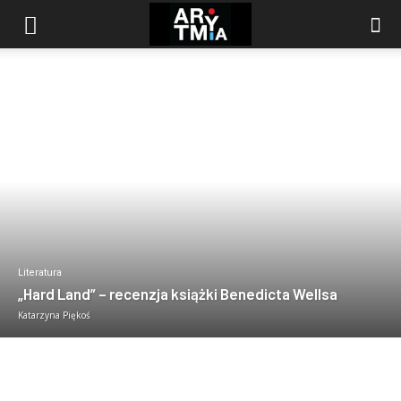
arytmia.eu
Literatura
„Hard Land” – recenzja książki Benedicta Wellsa
Katarzyna Piękoś