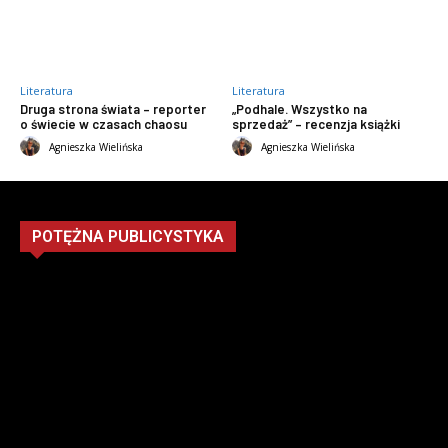
Literatura
Literatura
Druga strona świata – reporter
„Podhale. Wszystko na
o świecie w czasach chaosu
sprzedaż” – recenzja książki
Agnieszka Wielińska
Agnieszka Wielińska
POTĘŻNA PUBLICYSTYKA