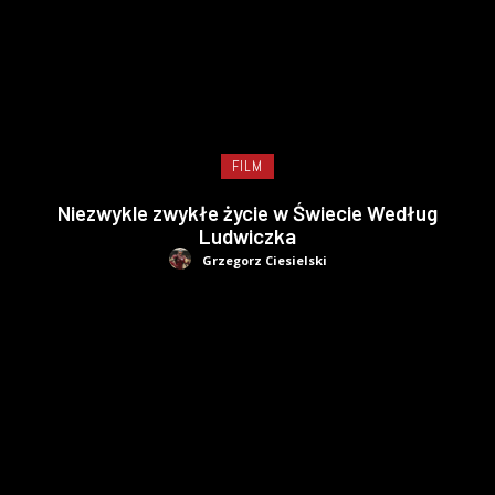
FILM
Niezwykle zwykłe życie w Świecie Według
Ludwiczka
Grzegorz Ciesielski