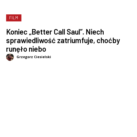
FILM
Koniec „Better Call Saul”. Niech
sprawiedliwość zatriumfuje, choćby
runęło niebo
Grzegorz Ciesielski