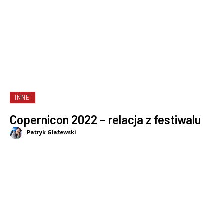
INNE
Copernicon 2022 – relacja z festiwalu
Patryk Głażewski