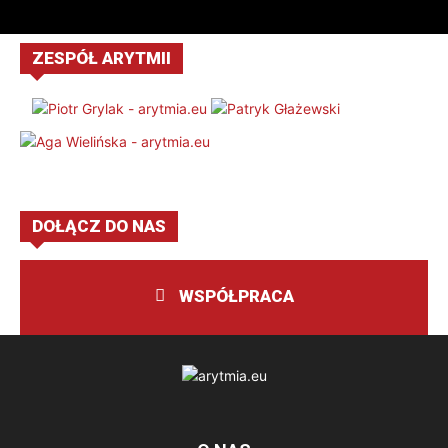
ZESPÓŁ ARYTMII
DOŁĄCZ DO NAS
WSPÓŁPRACA