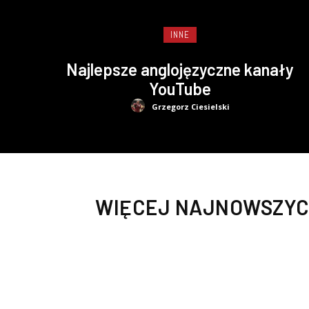
INNE
Najlepsze anglojęzyczne kanały
YouTube
Grzegorz Ciesielski
WIĘCEJ NAJNOWSZYC