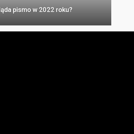
ląda pismo w 2022 roku?