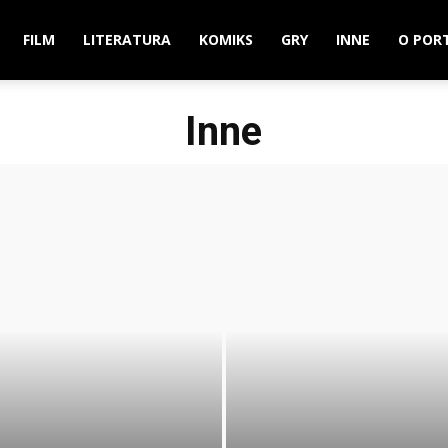
FILM
LITERATURA
KOMIKS
GRY
INNE
O POR
Inne