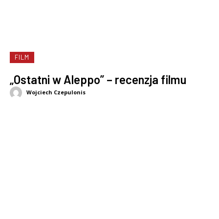
FILM
„Ostatni w Aleppo” – recenzja filmu
Wojciech Czepulonis