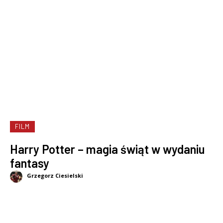
FILM
Harry Potter – magia świąt w wydaniu
fantasy
Grzegorz Ciesielski