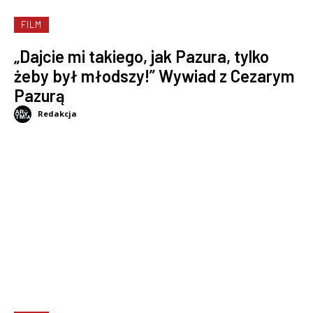
FILM
„Dajcie mi takiego, jak Pazura, tylko
żeby był młodszy!” Wywiad z Cezarym
Pazurą
Redakcja