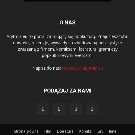
O NAS
Arytmia.eu to portal zajmujący się popkulturą. Znajdziesz tutaj
nowości, recenzje, wywiady i rozbudowaną publicystykę
związaną z filmem, komiksem, literaturą, grami czy
popkulturowymi eventami.
Napisz do nas:
redakcja@arytmia.eu
PODĄŻAJ ZA NAMI
Strona główna
Film
Literatura
Komiks
Gry
Inne