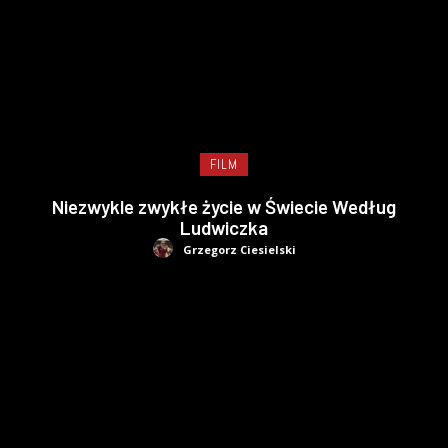
FILM
Niezwykle zwykłe życie w Świecie Według
Ludwiczka
Grzegorz Ciesielski