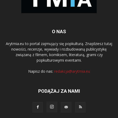
O NAS
Arytmia.eu to portal zajmujący się popkulturą. Znajdziesz tutaj
nowości, recenzje, wywiady i rozbudowaną publicystykę
związaną z filmem, komiksem, literaturą, grami czy
popkulturowymi eventami.
Napisz do nas:
redakcja@arytmia.eu
PODĄŻAJ ZA NAMI