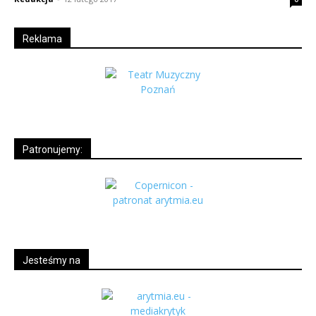
Reklama
Patronujemy:
Jesteśmy na