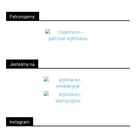
Patronujemy:
Jesteśmy na
Instagram