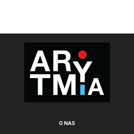
O NAS