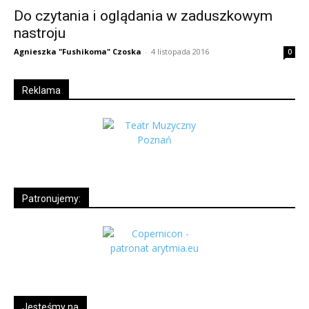
Do czytania i oglądania w zaduszkowym
nastroju
Agnieszka "Fushikoma" Czoska
-
4 listopada 2016
0
Reklama
Patronujemy:
Jesteśmy na