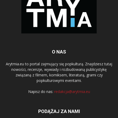
O NAS
Arytmia.eu to portal zajmujący się popkulturą. Znajdziesz tutaj
nowości, recenzje, wywiady i rozbudowaną publicystykę
związaną z filmem, komiksem, literaturą, grami czy
popkulturowymi eventami.
Napisz do nas:
redakcja@arytmia.eu
PODĄŻAJ ZA NAMI