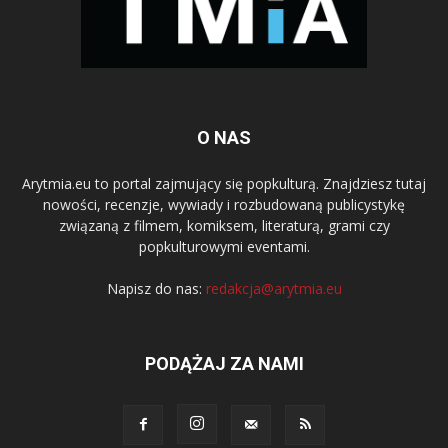
O NAS
Arytmia.eu to portal zajmujący się popkulturą. Znajdziesz tutaj
nowości, recenzje, wywiady i rozbudowaną publicystykę
związaną z filmem, komiksem, literaturą, grami czy
popkulturowymi eventami.
Napisz do nas:
redakcja@arytmia.eu
PODĄŻAJ ZA NAMI