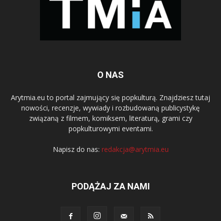
O NAS
Arytmia.eu to portal zajmujący się popkulturą. Znajdziesz tutaj
nowości, recenzje, wywiady i rozbudowaną publicystykę
związaną z filmem, komiksem, literaturą, grami czy
popkulturowymi eventami.
Napisz do nas:
redakcja@arytmia.eu
PODĄŻAJ ZA NAMI