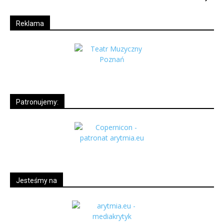
Reklama
Patronujemy:
Jesteśmy na