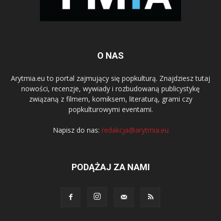
O NAS
Arytmia.eu to portal zajmujący się popkulturą. Znajdziesz tutaj
nowości, recenzje, wywiady i rozbudowaną publicystykę
związaną z filmem, komiksem, literaturą, grami czy
popkulturowymi eventami.
Napisz do nas:
redakcja@arytmia.eu
PODĄŻAJ ZA NAMI