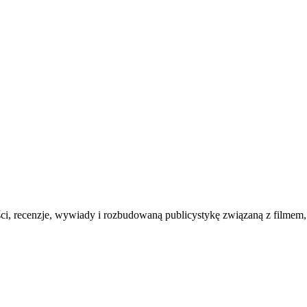
ości, recenzje, wywiady i rozbudowaną publicystykę związaną z filmem