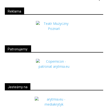
Reklama
Patronujemy:
Jesteśmy na