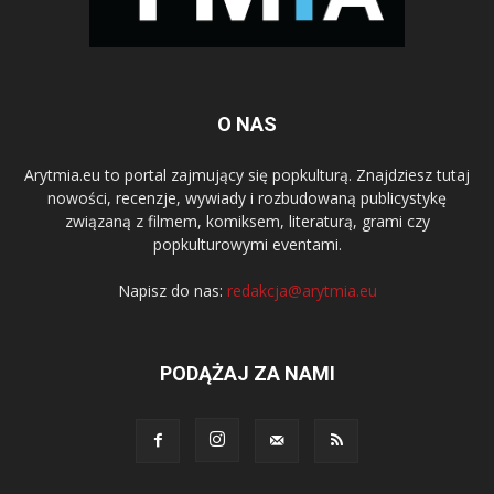
O NAS
Arytmia.eu to portal zajmujący się popkulturą. Znajdziesz tutaj
nowości, recenzje, wywiady i rozbudowaną publicystykę
związaną z filmem, komiksem, literaturą, grami czy
popkulturowymi eventami.
Napisz do nas:
redakcja@arytmia.eu
PODĄŻAJ ZA NAMI