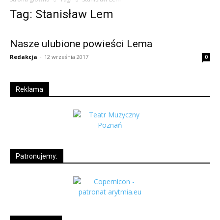
Tag: Stanisław Lem
Nasze ulubione powieści Lema
Redakcja
-
12 września 2017
0
Reklama
Patronujemy: