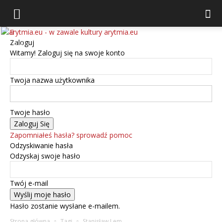
arytmia.eu
Zaloguj
Witamy! Zaloguj się na swoje konto
Twoja nazwa użytkownika
Twoje hasło
Zapomniałeś hasła? sprowadź pomoc
Odzyskiwanie hasła
Odzyskaj swoje hasło
Twój e-mail
Hasło zostanie wysłane e-mailem.
Strona główna
Tagi
Stanisław Lem