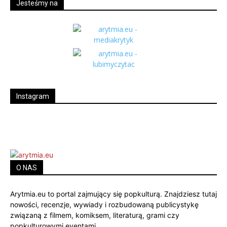
Jesteśmy na
Instagram
O NAS
Arytmia.eu to portal zajmujący się popkulturą. Znajdziesz tutaj
nowości, recenzje, wywiady i rozbudowaną publicystykę
związaną z filmem, komiksem, literaturą, grami czy
popkulturowymi eventami.