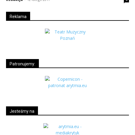
Reklama
Patronujemy:
Jesteśmy na