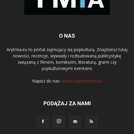
O NAS
Arytmia.eu to portal zajmujący się popkulturą. Znajdziesz tutaj
nowości, recenzje, wywiady i rozbudowaną publicystykę
związaną z filmem, komiksem, literaturą, grami czy
popkulturowymi eventami.
Napisz do nas:
redakcja@arytmia.eu
PODĄŻAJ ZA NAMI