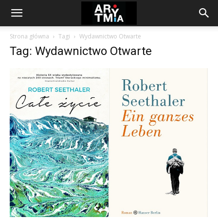
arytmia.eu
Strona główna
Tagi
Wydawnictwo Otwarte
Tag: Wydawnictwo Otwarte