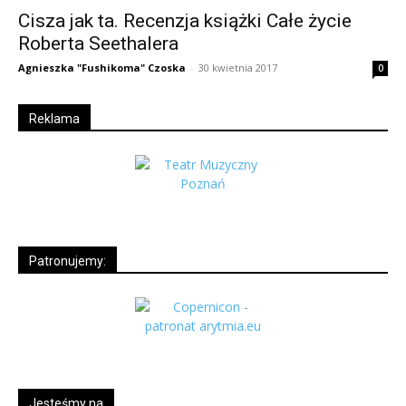
Cisza jak ta. Recenzja książki Całe życie
Roberta Seethalera
Agnieszka "Fushikoma" Czoska
-
30 kwietnia 2017
0
Reklama
Patronujemy:
Jesteśmy na