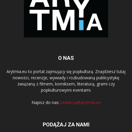
O NAS
Arytmia.eu to portal zajmujący się popkulturą. Znajdziesz tutaj
nowości, recenzje, wywiady i rozbudowaną publicystykę
związaną z filmem, komiksem, literaturą, grami czy
popkulturowymi eventami.
Napisz do nas:
redakcja@arytmia.eu
PODĄŻAJ ZA NAMI