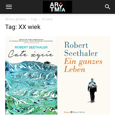
arytmia.eu
Strona główna
Tagi
XX wiek
Tag: XX wiek