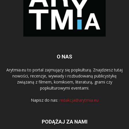
O NAS
Arytmia.eu to portal zajmujący się popkulturą. Znajdziesz tutaj
nowości, recenzje, wywiady i rozbudowaną publicystykę
związaną z filmem, komiksem, literaturą, grami czy
popkulturowymi eventami.
Napisz do nas:
redakcja@arytmia.eu
PODĄŻAJ ZA NAMI