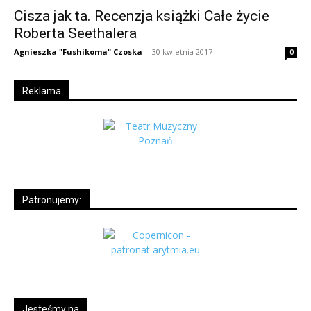
Cisza jak ta. Recenzja książki Całe życie
Roberta Seethalera
Agnieszka "Fushikoma" Czoska
-
30 kwietnia 2017
0
Reklama
Patronujemy:
Jesteśmy na