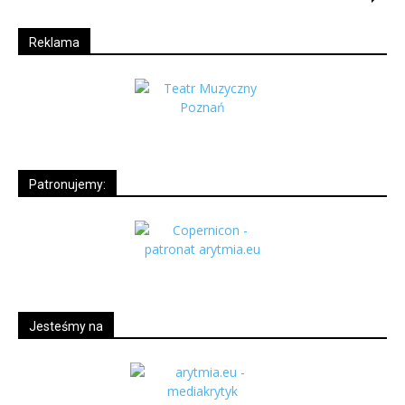
Reklama
Patronujemy:
Jesteśmy na