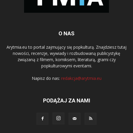
O NAS
Arytmia.eu to portal zajmujący się popkulturą. Znajdziesz tutaj
nowości, recenzje, wywiady i rozbudowaną publicystykę
związaną z filmem, komiksem, literaturą, grami czy
popkulturowymi eventami.
Napisz do nas:
redakcja@arytmia.eu
PODĄŻAJ ZA NAMI