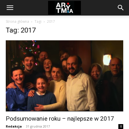
arytmia.eu
Strona główna
Tagi
2017
Tag: 2017
Podsumowanie roku – najlepsze w 2017
Redakcja
-
31 grudnia 2017
0