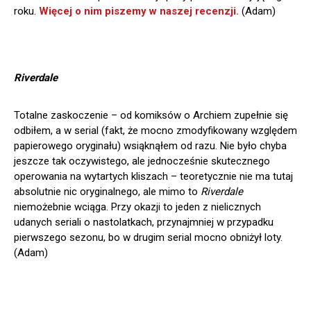
roku.
Więcej o nim piszemy w naszej recenzji.
(Adam)
Riverdale
Totalne zaskoczenie – od komiksów o Archiem zupełnie się
odbiłem, a w serial (fakt, że mocno zmodyfikowany względem
papierowego oryginału) wsiąknąłem od razu. Nie było chyba
jeszcze tak oczywistego, ale jednocześnie skutecznego
operowania na wytartych kliszach – teoretycznie nie ma tutaj
absolutnie nic oryginalnego, ale mimo to
Riverdale
niemożebnie wciąga. Przy okazji to jeden z nielicznych
udanych seriali o nastolatkach, przynajmniej w przypadku
pierwszego sezonu, bo w drugim serial mocno obniżył loty.
(Adam)