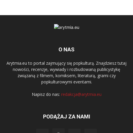
O NAS
Arytmia.eu to portal zajmujący się popkulturą. Znajdziesz tutaj
nowości, recenzje, wywiady i rozbudowaną publicystykę
związaną z filmem, komiksem, literaturą, grami czy
popkulturowymi eventami.
Napisz do nas:
redakcja@arytmia.eu
PODĄŻAJ ZA NAMI