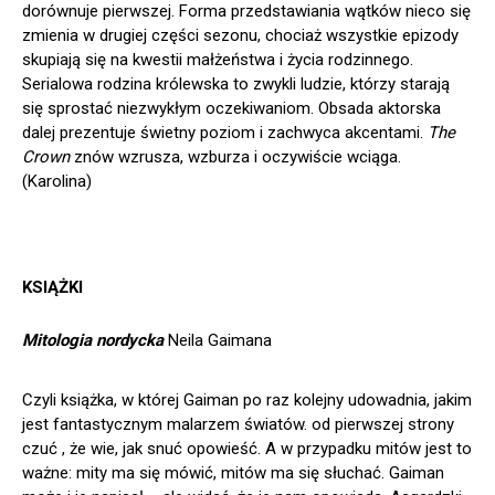
dorównuje pierwszej. Forma przedstawiania wątków nieco się
zmienia w drugiej części sezonu, chociaż wszystkie epizody
skupiają się na kwestii małżeństwa i życia rodzinnego.
Serialowa rodzina królewska to zwykli ludzie, którzy starają
się sprostać niezwykłym oczekiwaniom. Obsada aktorska
dalej prezentuje świetny poziom i zachwyca akcentami.
The
Crown
znów wzrusza, wzburza i oczywiście wciąga.
(Karolina)
KSIĄŻKI
Mitologia nordycka
Neila Gaimana
Czyli książka, w której Gaiman po raz kolejny udowadnia, jakim
jest fantastycznym malarzem światów. od pierwszej strony
czuć , że wie, jak snuć opowieść. A w przypadku mitów jest to
ważne: mity ma się mówić, mitów ma się słuchać. Gaiman