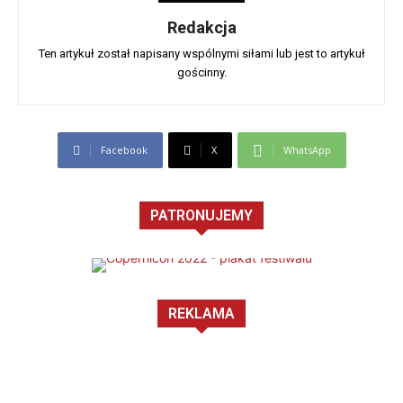
Redakcja
Ten artykuł został napisany wspólnymi siłami lub jest to artykuł
gościnny.
Facebook
X
WhatsApp
PATRONUJEMY
REKLAMA