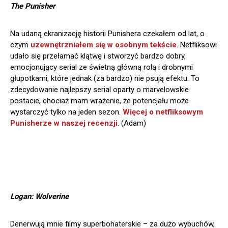
The Punisher
Na udaną ekranizację historii Punishera czekałem od lat, o
czym
uzewnętrzniałem się w osobnym tekście
. Netfliksowi
udało się przełamać klątwę i stworzyć bardzo dobry,
emocjonujący serial ze świetną główną rolą i drobnymi
głupotkami, które jednak (za bardzo) nie psują efektu. To
zdecydowanie najlepszy serial oparty o marvelowskie
postacie, chociaż mam wrażenie, że potencjału może
wystarczyć tylko na jeden sezon.
Więcej o netfliksowym
Punisherze w naszej recenzji
. (Adam)
Logan: Wolverine
Denerwują mnie filmy superbohaterskie – za dużo wybuchów,