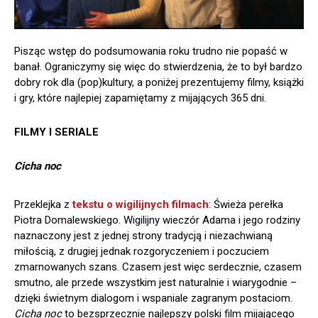
Pisząc wstęp do podsumowania roku trudno nie popaść w
banał. Ograniczymy się więc do stwierdzenia, że to był bardzo
dobry rok dla (pop)kultury, a poniżej prezentujemy filmy, książki
i gry, które najlepiej zapamiętamy z mijających 365 dni.
FILMY I SERIALE
Cicha noc
Przeklejka z
tekstu o wigilijnych filmach
: Świeża perełka
Piotra Domalewskiego. Wigilijny wieczór Adama i jego rodziny
naznaczony jest z jednej strony tradycją i niezachwianą
miłością, z drugiej jednak rozgoryczeniem i poczuciem
zmarnowanych szans. Czasem jest więc serdecznie, czasem
smutno, ale przede wszystkim jest naturalnie i wiarygodnie –
dzięki świetnym dialogom i wspaniale zagranym postaciom.
Cicha noc
to bezsprzecznie najlepszy polski film mijającego