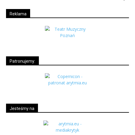
Reklama
Patronujemy:
Jesteśmy na