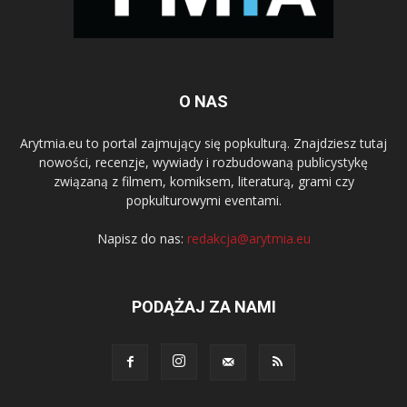
O NAS
Arytmia.eu to portal zajmujący się popkulturą. Znajdziesz tutaj
nowości, recenzje, wywiady i rozbudowaną publicystykę
związaną z filmem, komiksem, literaturą, grami czy
popkulturowymi eventami.
Napisz do nas:
redakcja@arytmia.eu
PODĄŻAJ ZA NAMI