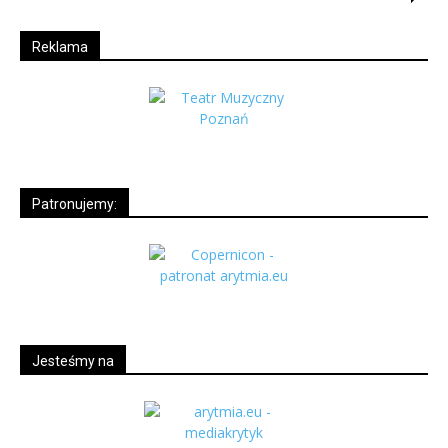
Reklama
Patronujemy:
Jesteśmy na