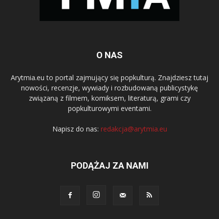
O NAS
Arytmia.eu to portal zajmujący się popkulturą. Znajdziesz tutaj
nowości, recenzje, wywiady i rozbudowaną publicystykę
związaną z filmem, komiksem, literaturą, grami czy
popkulturowymi eventami.
Napisz do nas:
redakcja@arytmia.eu
PODĄŻAJ ZA NAMI