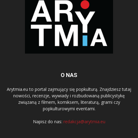
O NAS
Arytmia.eu to portal zajmujący się popkulturą. Znajdziesz tutaj
nowości, recenzje, wywiady i rozbudowaną publicystykę
związaną z filmem, komiksem, literaturą, grami czy
popkulturowymi eventami.
Napisz do nas:
redakcja@arytmia.eu