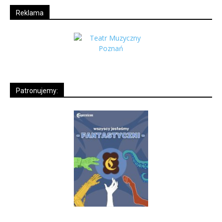
Reklama
Patronujemy: