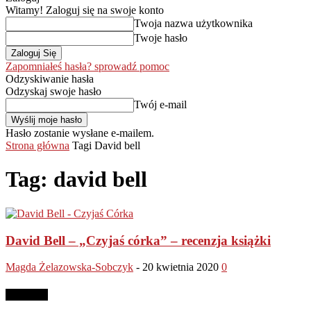
Witamy! Zaloguj się na swoje konto
Twoja nazwa użytkownika
Twoje hasło
Zapomniałeś hasła? sprowadź pomoc
Odzyskiwanie hasła
Odzyskaj swoje hasło
Twój e-mail
Hasło zostanie wysłane e-mailem.
Strona główna
Tagi
David bell
Tag: david bell
David Bell – „Czyjaś córka” – recenzja książki
Magda Żelazowska-Sobczyk
-
20 kwietnia 2020
0
Reklama