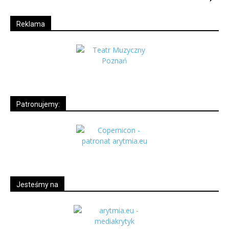
Reklama
Patronujemy:
Jesteśmy na