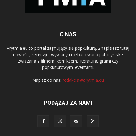
O NAS
Arytmia.eu to portal zajmujący się popkulturą. Znajdziesz tutaj
nowości, recenzje, wywiady i rozbudowaną publicystykę
związaną z filmem, komiksem, literaturą, grami czy
popkulturowymi eventami.
Napisz do nas:
redakcja@arytmia.eu
PODĄŻAJ ZA NAMI