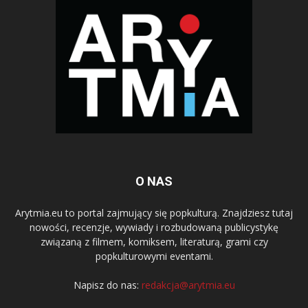
O NAS
Arytmia.eu to portal zajmujący się popkulturą. Znajdziesz tutaj
nowości, recenzje, wywiady i rozbudowaną publicystykę
związaną z filmem, komiksem, literaturą, grami czy
popkulturowymi eventami.
Napisz do nas:
redakcja@arytmia.eu