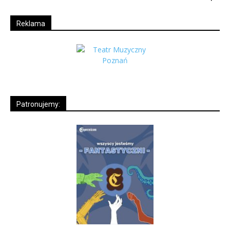
Reklama
Patronujemy: