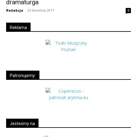
dramaturga
Redakcja
-
23 kwietnia 2017
0
Reklama
Patronujemy:
Jesteśmy na