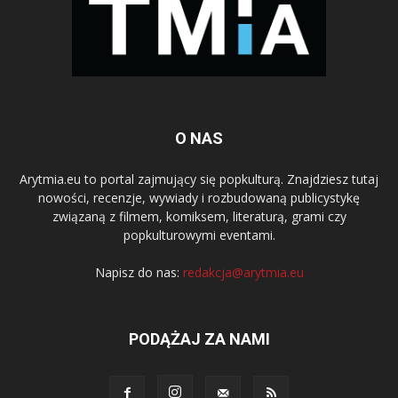
O NAS
Arytmia.eu to portal zajmujący się popkulturą. Znajdziesz tutaj
nowości, recenzje, wywiady i rozbudowaną publicystykę
związaną z filmem, komiksem, literaturą, grami czy
popkulturowymi eventami.
Napisz do nas:
redakcja@arytmia.eu
PODĄŻAJ ZA NAMI