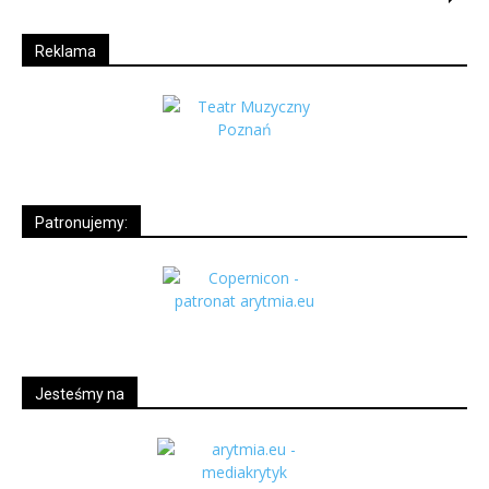
Reklama
Patronujemy:
Jesteśmy na