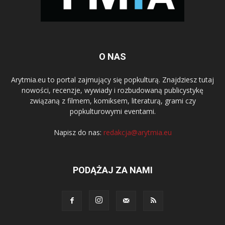
O NAS
Arytmia.eu to portal zajmujący się popkulturą. Znajdziesz tutaj
nowości, recenzje, wywiady i rozbudowaną publicystykę
związaną z filmem, komiksem, literaturą, grami czy
popkulturowymi eventami.
Napisz do nas:
redakcja@arytmia.eu
PODĄŻAJ ZA NAMI