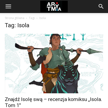
arytmia.eu
Strona główna
Tagi
Isola
Tag: Isola
Znajdź Isolę swą – recenzja komiksu „Isola.
Tom 1″