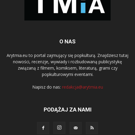
O NAS
Arytmia.eu to portal zajmujący się popkulturą. Znajdziesz tutaj
nowości, recenzje, wywiady i rozbudowaną publicystykę
związaną z filmem, komiksem, literaturą, grami czy
popkulturowymi eventami.
Napisz do nas:
redakcja@arytmia.eu
PODĄŻAJ ZA NAMI