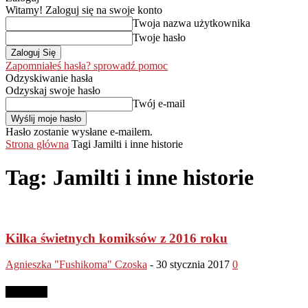
Witamy! Zaloguj się na swoje konto
Twoja nazwa użytkownika
Twoje hasło
Zapomniałeś hasła? sprowadź pomoc
Odzyskiwanie hasła
Odzyskaj swoje hasło
Twój e-mail
Hasło zostanie wysłane e-mailem.
Strona główna
Tagi
Jamilti i inne historie
Tag: Jamilti i inne historie
Kilka świetnych komiksów z 2016 roku
Agnieszka "Fushikoma" Czoska
-
30 stycznia 2017
0
Reklama